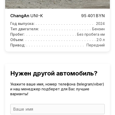
ChangAn
UNI-K
95 401 BYN
Год выпуска:
2024
Тип двигателя:
Бензин
Пробег:
Без пробега км
Объем:
2.0 л
Привод:
Передний
Нужен другой автомобиль?
Укажите ваше имя, номер телефона (telegram/viber)
и наш менеджер подберет для Вас лучшие
варианты!