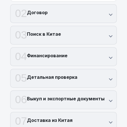
02
Договор
03
Поиск в Китае
04
Финансирование
05
Детальная проверка
06
Выкуп и экспортные документы
07
Доставка из Китая