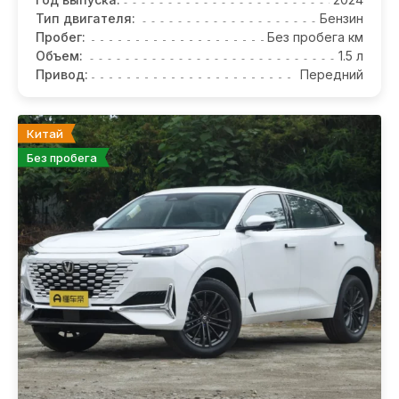
Тип двигателя:
Бензин
Пробег:
Без пробега км
Объем:
1.5 л
Привод:
Передний
Китай
Без пробега