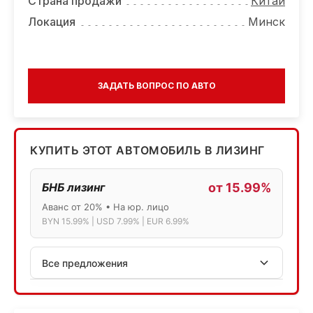
Страна продажи
Китай
Локация
Минск
ЗАДАТЬ ВОПРОС ПО АВТО
КУПИТЬ ЭТОТ АВТОМОБИЛЬ В ЛИЗИНГ
БНБ лизинг
от 15.99%
Аванс от 20% • На юр. лицо
BYN 15.99% | USD 7.99% | EUR 6.99%
Все предложения
АСБ лизинг
Физ.лица: 13.75% → 14.75% | Юр.лица: 16%