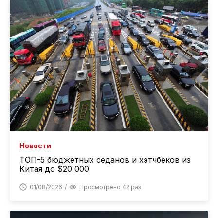
Новости
ТОП-5 бюджетных седанов и хэтчбеков из
Китая до $20 000
01/08/2026
Просмотрено 42 раз