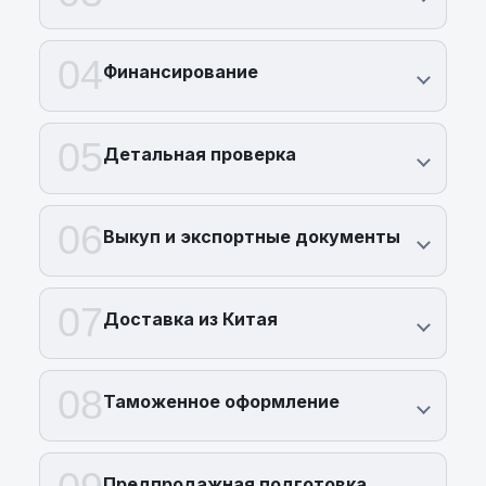
04
Финансирование
05
Детальная проверка
06
Выкуп и экспортные документы
07
Доставка из Китая
08
Таможенное оформление
Предпродажная подготовка