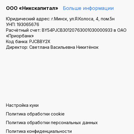
ООО «Никскапитал»
Больше информации
Юридический адрес: г.Минск, ул.Я.Колоса, 4, пом.5н
УНП: 193065676
Расчётный счет: BY54PJCB30120763001030000933 в ОАО
«Приорбанк»
Код банка: PJCBBY2X
Директор: Светлана Васильевна Никитёнок
Настройка куки
Политика обработки cookie
Политика обработки персональных данных
Политика конфиденциальности