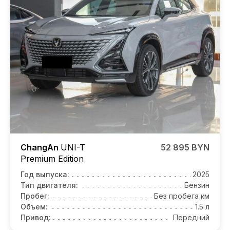
ChangAn
UNI-T
52 895 BYN
Premium Edition
Год выпуска:
2025
Тип двигателя:
Бензин
Пробег:
Без пробега км
Объем:
1.5 л
Привод:
Передний