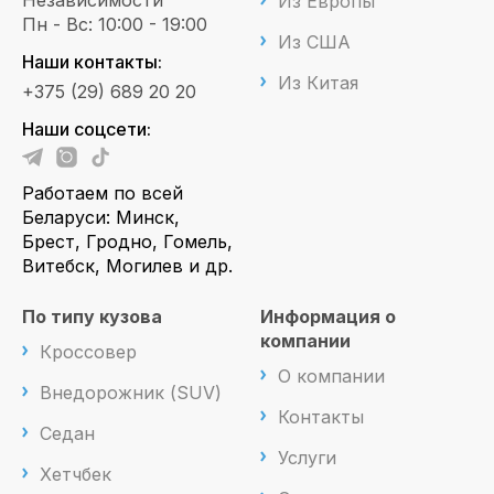
Из Европы
Пн - Вс: 10:00 - 19:00
Из США
Наши контакты:
Из Китая
+375 (29) 689 20 20
Наши соцсети:
Работаем по всей
Беларуси: Минск,
Брест, Гродно, Гомель,
Витебск, Могилев и др.
По типу кузова
Информация о
компании
Кроссовер
О компании
Внедорожник (SUV)
Контакты
Седан
Услуги
Хетчбек