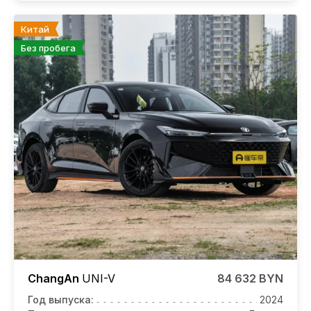
Китай
Без пробега
ChangAn
UNI-V
84 632 BYN
Год выпуска:
2024