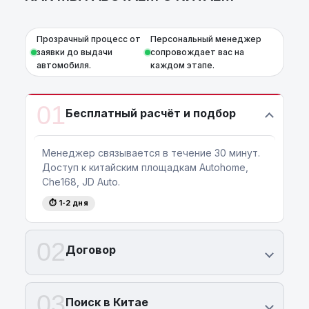
Прозрачный процесс от
Персональный менеджер
заявки до выдачи
сопровождает вас на
автомобиля.
каждом этапе.
01
Бесплатный расчёт и подбор
Менеджер связывается в течение 30 минут.
Доступ к китайским площадкам Autohome,
Che168, JD Auto.
⏱ 1-2 дня
02
Договор
03
Поиск в Китае