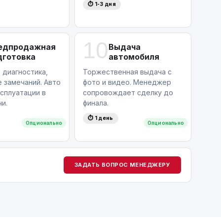
⏱ 1-3 дня
10
едпродажная
Выдача
дготовка
автомобиля
 диагностика,
Торжественная выдача с
 замечаний. Авто
фото и видео. Менеджер
ксплуатации в
сопровождает сделку до
и.
финала.
⏱ 1 день
Опционально
Опционально
ЗАДАТЬ ВОПРОС МЕНЕДЖЕРУ