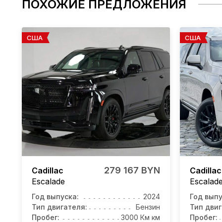
ПОХОЖИЕ ПРЕДЛОЖЕНИЯ
США
США
279 167 BYN
Cadillac
Cadillac
Escalade
Escalad
Год выпуска:
2024
Год выпу
Тип двигателя:
Бензин
Тип двиг
Пробег:
3000 Км км
Пробег: