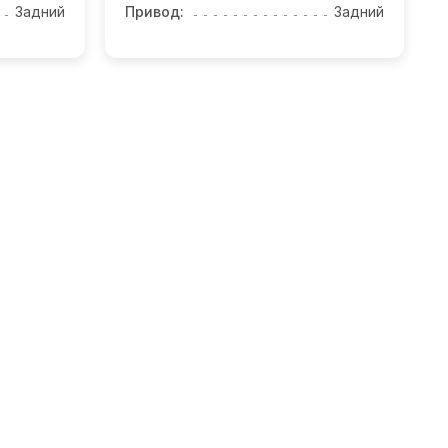
Задний
Привод:
Задний