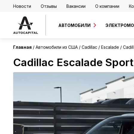
Новости
Отзывы
Вакансии
О компании
Ко
США
Без пробега
АВТОМОБИЛИ
ЭЛЕКТРОМ
Главная
Автомобили из США
Cadillac
Escalade
Cadil
Cadillac Escalade Spor