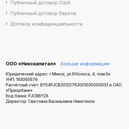
Публичный договор США
Публичный договор Европа
Договор конфиденциальности
ООО «Никскапитал»
Больше информации
Юридический адрес: г.Минск, ул.Я.Колоса, 4, пом.5н
УНП: 193065676
Расчётный счет: BY54PJCB30120763001030000933 в ОАО
«Приорбанк»
Код банка: PJCBBY2X
Директор: Светлана Васильевна Никитёнок