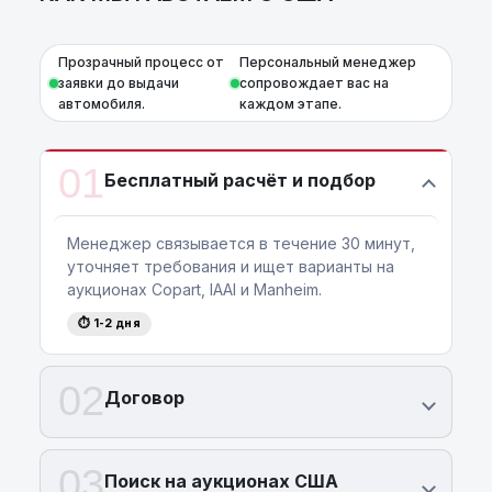
Прозрачный процесс от
Персональный менеджер
заявки до выдачи
сопровождает вас на
автомобиля.
каждом этапе.
01
Бесплатный расчёт и подбор
Менеджер связывается в течение 30 минут,
уточняет требования и ищет варианты на
аукционах Copart, IAAI и Manheim.
⏱ 1-2 дня
02
Договор
03
Поиск на аукционах США