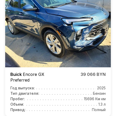
Buick
Encore GX
39 066 BYN
Preferred
Год выпуска:
2025
Тип двигателя:
Бензин
Пробег:
15696 Км км
Объем:
1.3 л
Привод:
Полный