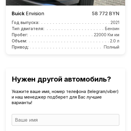
Buick
Envision
58 772 BYN
Год выпуска:
2021
Тип двигателя:
Бензин
Пробег:
22000 Км км
Объем:
2.0 л
Привод:
Полный
Нужен другой автомобиль?
Укажите ваше имя, номер телефона (telegram/viber)
и наш менеджер подберет для Вас лучшие
варианты!