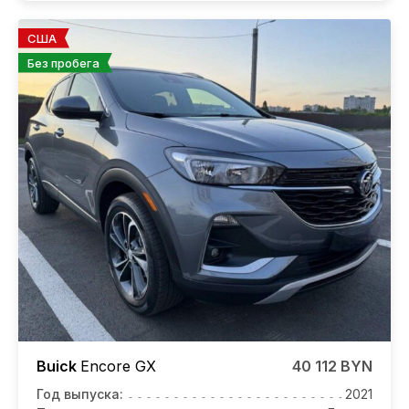
США
Без пробега
Buick
Encore GX
40 112 BYN
Год выпуска:
2021