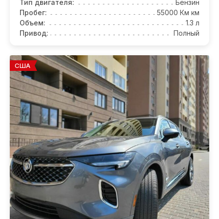
Тип двигателя:
Бензин
Пробег:
55000 Км км
Объем:
1.3 л
Привод:
Полный
США