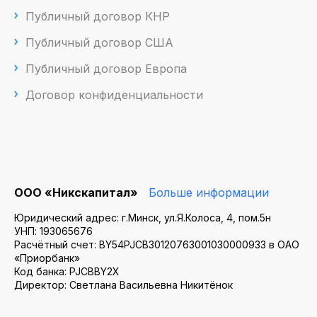
Публичный договор КНР
Публичный договор США
Публичный договор Европа
Договор конфиденциальности
ООО «Никскапитал»
Больше информации
Юридический адрес: г.Минск, ул.Я.Колоса, 4, пом.5н
УНП: 193065676
Расчётный счет: BY54PJCB30120763001030000933 в ОАО
«Приорбанк»
Код банка: PJCBBY2X
Директор: Светлана Васильевна Никитёнок