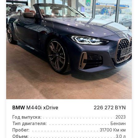
BMW
M440i
xDrive
226 272 BYN
Год выпуска:
2023
Тип двигателя:
Бензин
Пробег:
31700 Км км
Объем:
3.0 л