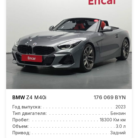
BMW
Z4
M40i
176 069 BYN
Год выпуска:
2023
Тип двигателя:
Бензин
Пробег:
18300 Км км
Объем:
3.0 л
Привод:
Задний