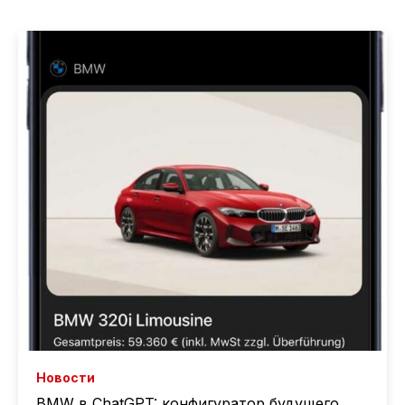
Новости
BMW в ChatGPT: конфигуратор будущего