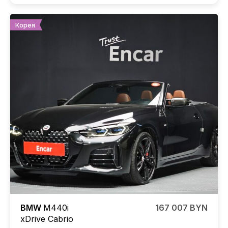
Корея
BMW
M440i
167 007 BYN
xDrive Cabrio