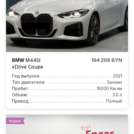
BMW
M440i
164 268 BYN
xDrive Coupe
Год выпуска:
2021
Тип двигателя:
Бензин
Пробег:
18000 Км км
Объем:
3.0 л
Привод:
Полный
Корея