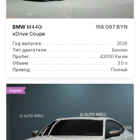
BMW
M440i
158 097 BYN
xDrive Coupe
Год выпуска:
2026
Тип двигателя:
Бензин
Пробег:
43000 Км км
Объем:
3.0 л
Привод:
Полный
Корея