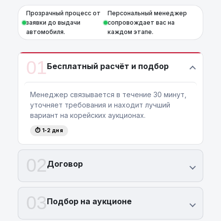
Прозрачный процесс от
Персональный менеджер
заявки до выдачи
сопровождает вас на
автомобиля.
каждом этапе.
01
Бесплатный расчёт и подбор
Менеджер связывается в течение 30 минут,
уточняет требования и находит лучший
вариант на корейских аукционах.
⏱ 1-2 дня
02
Договор
03
Подбор на аукционе