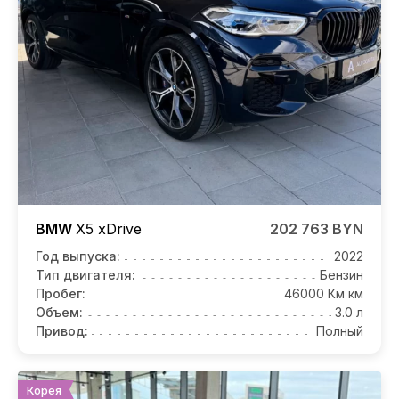
BMW
X5
xDrive
202 763 BYN
Год выпуска:
2022
Тип двигателя:
Бензин
Пробег:
46000 Км км
Объем:
3.0 л
Привод:
Полный
Корея