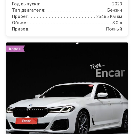
Год выпуска:
2023
Тип двигателя:
Бензин
Пробег:
25495 Км км
Объем:
3.0 л
Привод:
Полный
Корея