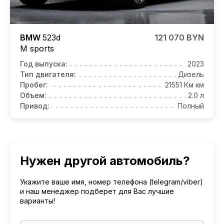
BMW
523d
121 070 BYN
M sports
Год выпуска:
2023
Тип двигателя:
Дизель
Пробег:
21551 Км км
Объем:
2.0 л
Привод:
Полный
Нужен другой автомобиль?
Укажите ваше имя, номер телефона (telegram/viber)
и наш менеджер подберет для Вас лучшие
варианты!