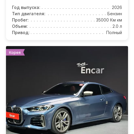
Год выпуска:
2026
Тип двигателя:
Бензин
Пробег:
35000 Км км
Объем:
2.0 л
Привод:
Полный
Корея