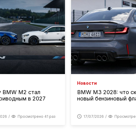
Новости
у BMW M2 стал
BMW M3 2028: что с
риводным в 2027
новый бензиновый фл
2026
Просмотрено 41 раз
17/07/2026
Просмотрен