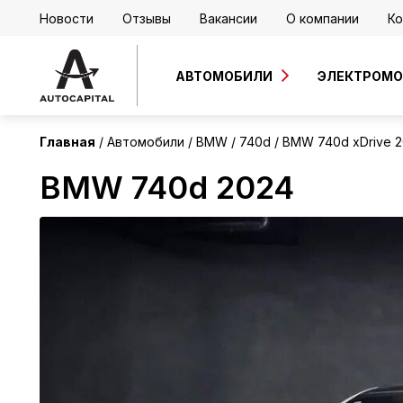
Новости
Отзывы
Вакансии
О компании
Ко
АВТОМОБИЛИ
ЭЛЕКТРОМ
Главная
Автомобили
BMW
740d
BMW 740d xDrive 
BMW 740d 2024