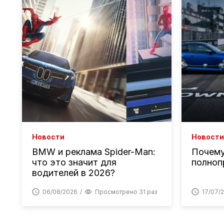
Новости
Новости
BMW и реклама Spider-Man:
Почем
что это значит для
полноп
водителей в 2026?
06/08/2026
Просмотрено 31 раз
17/07/