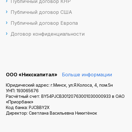
Публичный договор КНР
Публичный договор США
Публичный договор Европа
Договор конфиденциальности
ООО «Никскапитал»
Больше информации
Юридический адрес: г.Минск, ул.Я.Колоса, 4, пом.5н
УНП: 193065676
Расчётный счет: BY54PJCB30120763001030000933 в ОАО
«Приорбанк»
Код банка: PJCBBY2X
Директор: Светлана Васильевна Никитёнок