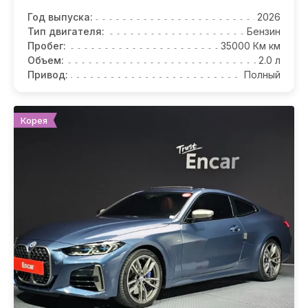
Год выпуска:
2026
Тип двигателя:
Бензин
Пробег:
35000 Км км
Объем:
2.0 л
Привод:
Полный
Корея