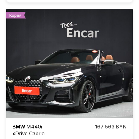
Корея
BMW
M440i
167 563 BYN
xDrive Cabrio