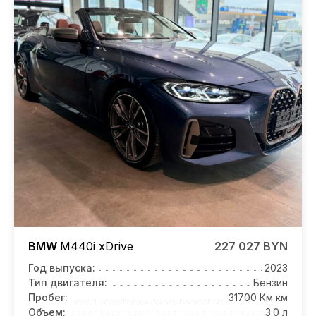
BMW
M440i
xDrive
227 027 BYN
Год выпуска:
2023
Тип двигателя:
Бензин
Пробег:
31700 Км км
Объем:
3.0 л