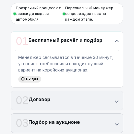
Прозрачный процесс от
Персональный менеджер
заявки до выдачи
сопровождает вас на
автомобиля.
каждом этапе.
01
Бесплатный расчёт и подбор
Менеджер связывается в течение 30 минут,
уточняет требования и находит лучший
вариант на корейских аукционах.
⏱ 1-2 дня
02
Договор
03
Подбор на аукционе