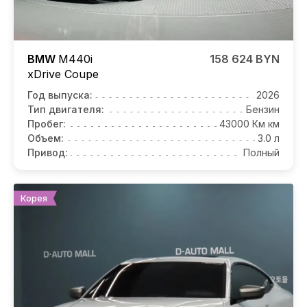
BMW
M440i
158 624 BYN
xDrive Coupe
Год выпуска:
2026
Тип двигателя:
Бензин
Пробег:
43000 Км км
Объем:
3.0 л
Привод:
Полный
Корея