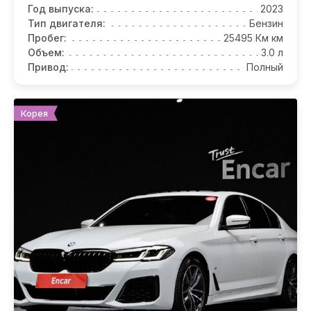
Год выпуска:
2023
Тип двигателя:
Бензин
Пробег:
25495 Км км
Объем:
3.0 л
Привод:
Полный
Корея