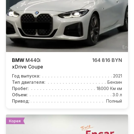
BMW
M440i
164 816 BYN
xDrive Coupe
Год выпуска:
2021
Тип двигателя:
Бензин
Пробег:
18000 Км км
Объем:
3.0 л
Привод:
Полный
Корея