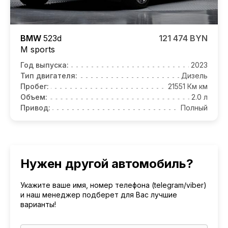
BMW
523d
121 474 BYN
M sports
Год выпуска:
2023
Тип двигателя:
Дизель
Пробег:
21551 Км км
Объем:
2.0 л
Привод:
Полный
Нужен другой автомобиль?
Укажите ваше имя, номер телефона (telegram/viber)
и наш менеджер подберет для Вас лучшие
варианты!