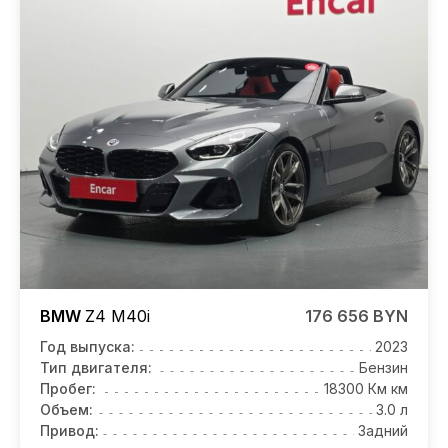
BMW
Z4
M40i
176 656 BYN
Год выпуска:
2023
Тип двигателя:
Бензин
Пробег:
18300 Км км
Объем:
3.0 л
Привод:
Задний