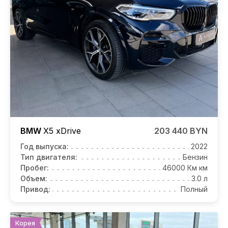
BMW
X5
xDrive
203 440 BYN
Год выпуска:
2022
Тип двигателя:
Бензин
Пробег:
46000 Км км
Объем:
3.0 л
Привод:
Полный
Корея