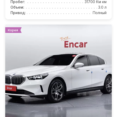
Пробег:
31700 Км км
Объем:
3.0 л
Привод:
Полный
Корея