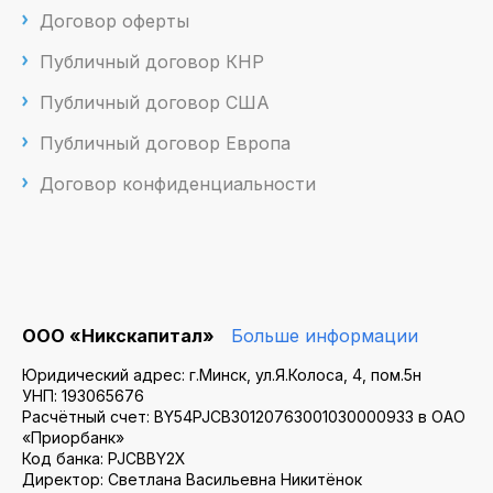
Договор оферты
Публичный договор КНР
Публичный договор США
Публичный договор Европа
Договор конфиденциальности
ООО «Никскапитал»
Больше информации
Юридический адрес: г.Минск, ул.Я.Колоса, 4, пом.5н
УНП: 193065676
Расчётный счет: BY54PJCB30120763001030000933 в ОАО
«Приорбанк»
Код банка: PJCBBY2X
Директор: Светлана Васильевна Никитёнок