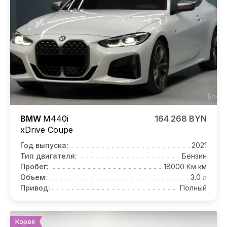
BMW
M440i
164 268 BYN
xDrive Coupe
Год выпуска:
2021
Тип двигателя:
Бензин
Пробег:
18000 Км км
Объем:
3.0 л
Привод:
Полный
Корея