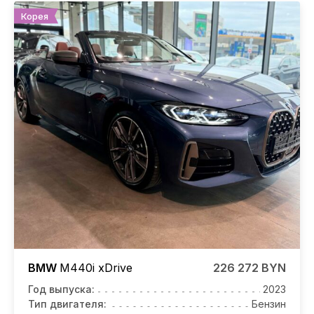
Корея
BMW
M440i
xDrive
226 272 BYN
Год выпуска:
2023
Тип двигателя:
Бензин