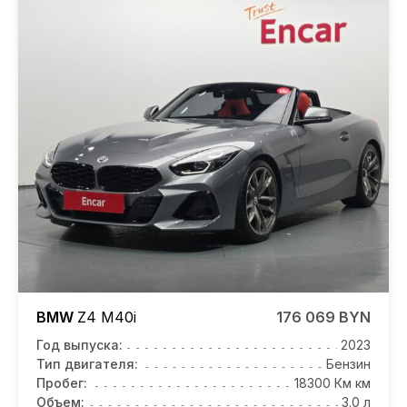
BMW
Z4
M40i
176 069 BYN
Год выпуска:
2023
Тип двигателя:
Бензин
Пробег:
18300 Км км
Объем:
3.0 л