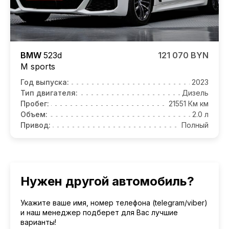
BMW
523d
121 070 BYN
M sports
Год выпуска:
2023
Тип двигателя:
Дизель
Пробег:
21551 Км км
Объем:
2.0 л
Привод:
Полный
Нужен другой автомобиль?
Укажите ваше имя, номер телефона (telegram/viber)
и наш менеджер подберет для Вас лучшие
варианты!