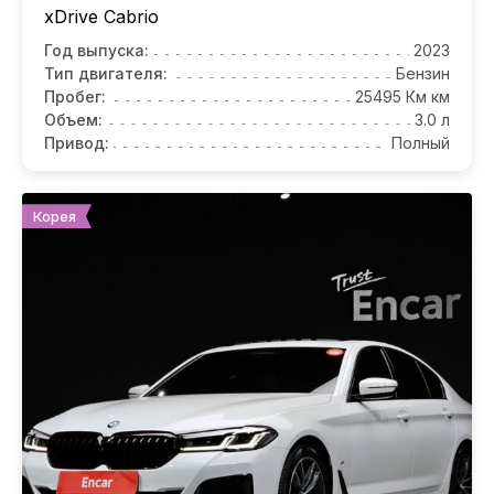
xDrive Cabrio
Год выпуска:
2023
Тип двигателя:
Бензин
Пробег:
25495 Км км
Объем:
3.0 л
Привод:
Полный
Корея