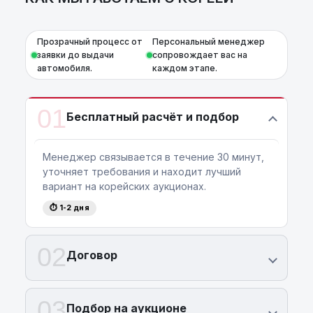
Прозрачный процесс от
Персональный менеджер
заявки до выдачи
сопровождает вас на
автомобиля.
каждом этапе.
01
Бесплатный расчёт и подбор
Менеджер связывается в течение 30 минут,
уточняет требования и находит лучший
вариант на корейских аукционах.
⏱ 1-2 дня
02
Договор
03
Подбор на аукционе