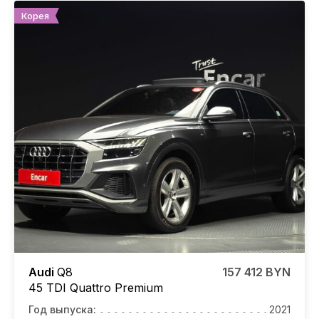
Корея
Audi
Q8
157 412 BYN
45 TDI Quattro Premium
Год выпуска:
2021