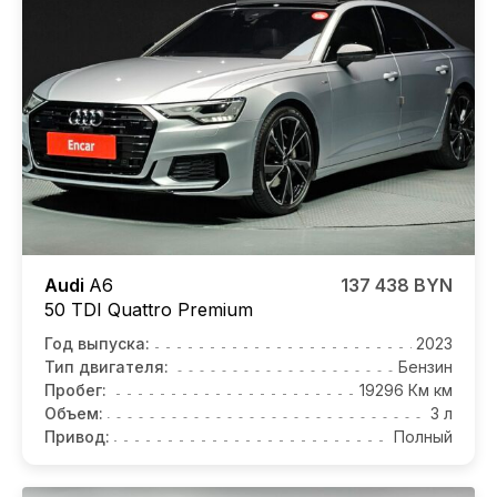
Audi
A6
137 438 BYN
50 TDI Quattro Premium
Год выпуска:
2023
Тип двигателя:
Бензин
Пробег:
19296 Км км
Объем:
3 л
Привод:
Полный