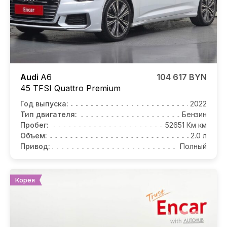
Audi
A6
104 617 BYN
45 TFSI Quattro Premium
Год выпуска:
2022
Тип двигателя:
Бензин
Пробег:
52651 Км км
Объем:
2.0 л
Привод:
Полный
Корея