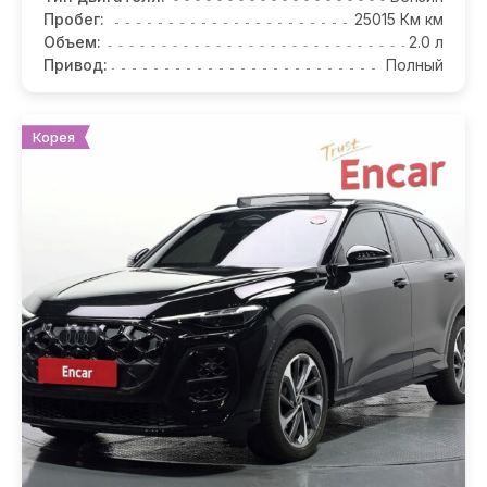
Пробег:
25015 Км км
Объем:
2.0 л
Привод:
Полный
Корея