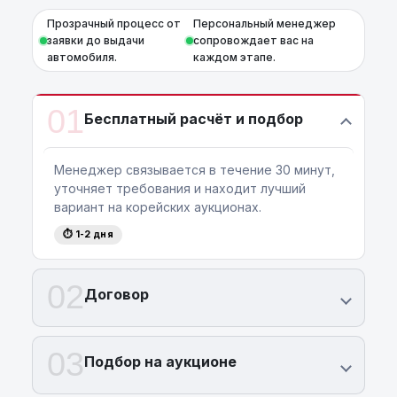
Прозрачный процесс от
Персональный менеджер
заявки до выдачи
сопровождает вас на
автомобиля.
каждом этапе.
01
Бесплатный расчёт и подбор
Менеджер связывается в течение 30 минут,
уточняет требования и находит лучший
вариант на корейских аукционах.
⏱ 1-2 дня
02
Договор
03
Подбор на аукционе