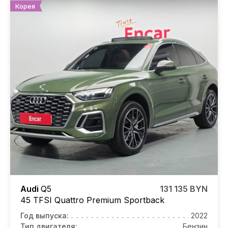
Корея
Audi
Q5
131 135 BYN
45 TFSI Quattro Premium Sportback
Год выпуска:
2022
Тип двигателя:
Бензин