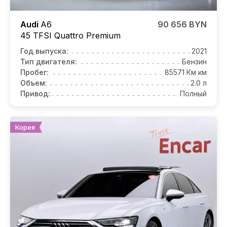
Audi
A6
90 656 BYN
45 TFSI Quattro Premium
Год выпуска:
2021
Тип двигателя:
Бензин
Пробег:
85571 Км км
Объем:
2.0 л
Привод:
Полный
Корея