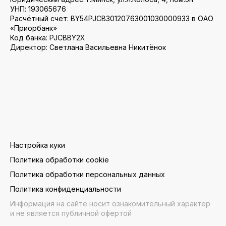
УНП: 193065676
Расчётный счет: BY54PJCB30120763001030000933 в ОАО
«Приорбанк»
Код банка: PJCBBY2X
Директор: Светлана Васильевна Никитёнок
Настройка куки
Политика обработки cookie
Политика обработки персональных данных
Политика конфиденциальности
Информация на сайте носит ознакомительный характер
и не является публичной офертой