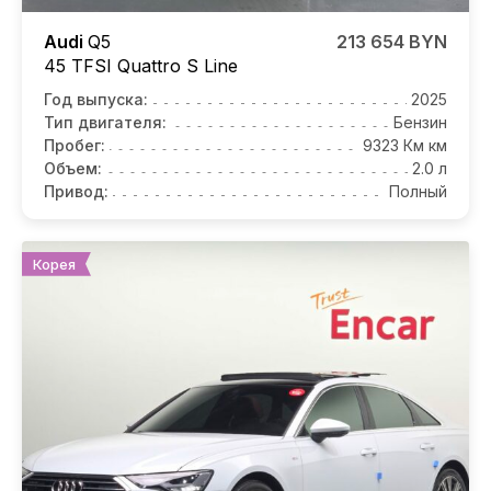
Audi
Q5
213 654 BYN
45 TFSI Quattro S Line
Год выпуска:
2025
Тип двигателя:
Бензин
Пробег:
9323 Км км
Объем:
2.0 л
Привод:
Полный
Корея