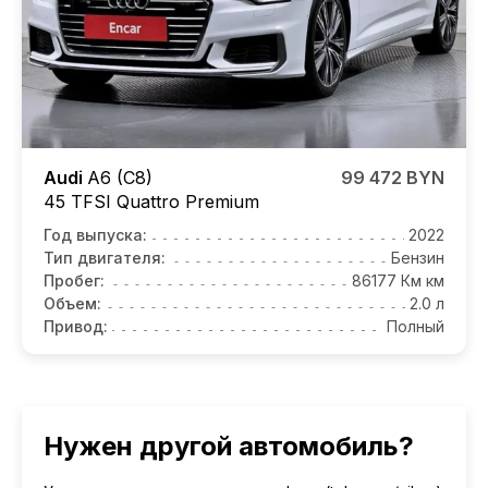
Audi
A6 (C8)
99 472 BYN
45 TFSI Quattro Premium
Год выпуска:
2022
Тип двигателя:
Бензин
Пробег:
86177 Км км
Объем:
2.0 л
Привод:
Полный
Нужен другой автомобиль?