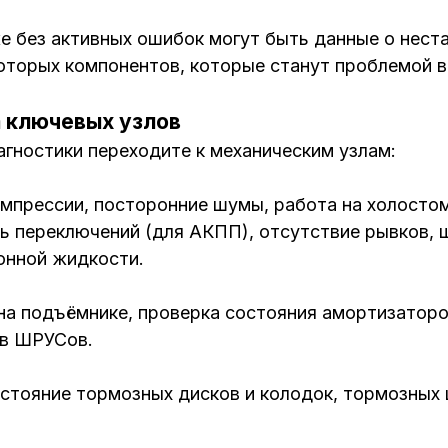
 без активных ошибок могут быть данные о нест
которых компонентов, которые станут проблемой 
 ключевых узлов
гностики переходите к механическим узлам:
мпрессии, посторонние шумы, работа на холостом 
 переключений (для АКПП), отсутствие рывков, 
онной жидкости.
на подъёмнике, проверка состояния амортизаторо
ов ШРУСов.
стояние тормозных дисков и колодок, тормозных 