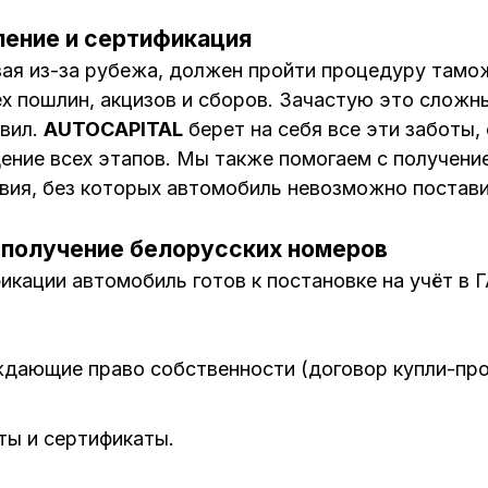
ение и сертификация
ая из-за рубежа, должен пройти процедуру тамо
ех пошлин, акцизов и сборов. Зачастую это слож
авил.
AUTOCAPITAL
берет на себя все эти заботы,
ние всех этапов. Мы также помогаем с получен
вия, без которых автомобиль невозможно постави
: получение белорусских номеров
кации автомобиль готов к постановке на учёт в Г
дающие право собственности (договор купли-про
ы и сертификаты.