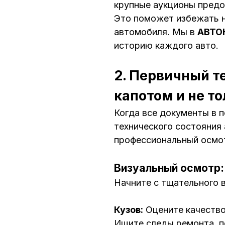
крупные аукционы предо
Это поможет избежать н
автомобиля. Мы в
АВТО
историю каждого авто.
2. Первичный т
капотом и не т
Когда все документы в 
технического состояния 
профессиональный осмот
Визуальный осмотр
Начните с тщательного 
Кузов:
Оцените качество
Ищите следы ремонта, п