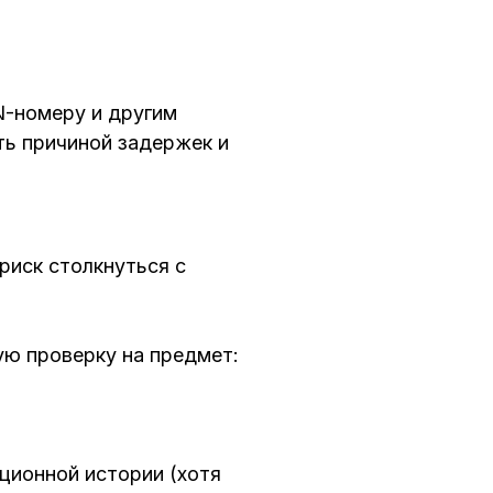
N-номеру и другим
ь причиной задержек и
риск столкнуться с
ую проверку на предмет:
ционной истории (хотя