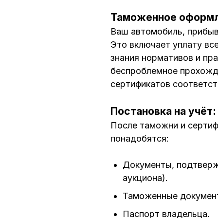
Таможенное оформл
Ваш автомобиль, прибыв
Это включает уплату вс
знания нормативов и пр
беспроблемное прохожде
сертификатов соответст
Постановка на учёт
После таможни и сертифи
понадобятся:
Документы, подтверж
аукциона).
Таможенные документ
Паспорт владельца.