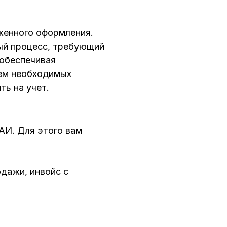
женного оформления.
ный процесс, требующий
 обеспечивая
ием необходимых
ть на учет.
АИ. Для этого вам
дажи, инвойс с