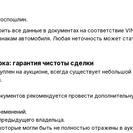
госпошлин.
ить все данные в документах на соответствие VI
накам автомобиля. Любая неточность может стат
ка: гарантия чистоты сделки
уплен на аукционе, всегда существует небольшой 
.
окументов рекомендуется провести дополнительн
ременений.
предыдущего владельца.
 которые могли быть не полностью отражены в аук