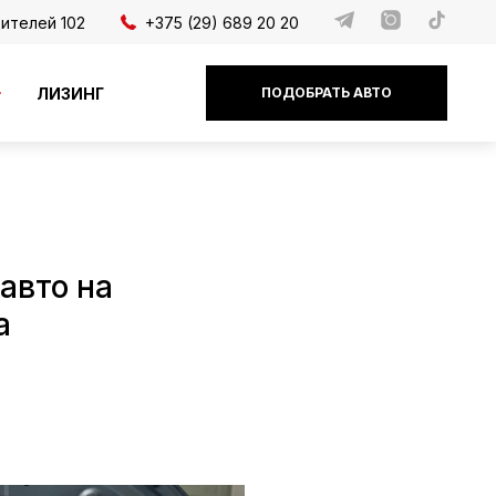
дителей 102
+375 (29) 689 20 20
ЛИЗИНГ
ПОДОБРАТЬ АВТО
авто на
а