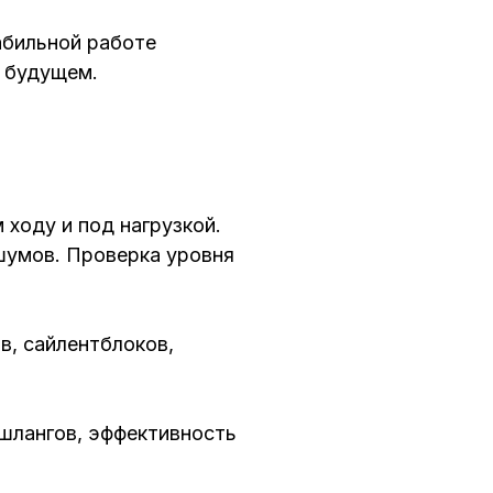
абильной работе
в будущем.
ходу и под нагрузкой.
шумов. Проверка уровня
в, сайлентблоков,
шлангов, эффективность