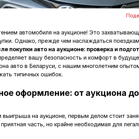
Поде
ением автомобиля на аукционе! Это захватывающ
упки. Однако, прежде чем наслаждаться поездкам
е покупки авто на аукционе: проверка и подго
пределяет вашу безопасность и комфорт в будущ
она авто в Беларуси, с нашим многолетним опыто
жать типичных ошибок.
ное оформление: от аукциона до
и выигрыша на аукционе, первым делом стоит зан
 приятная часть, но крайне необходимая для лега