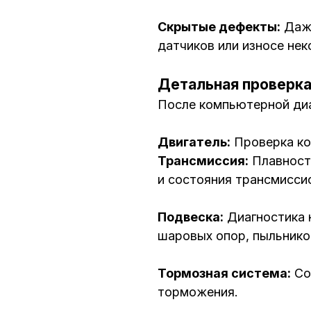
Скрытые дефекты:
Даже
датчиков или износе не
Детальная проверка
После компьютерной диа
Двигатель:
Проверка ко
Трансмиссия:
Плавность
и состояния трансмисси
Подвеска:
Диагностика 
шаровых опор, пыльник
Тормозная система:
Со
торможения.