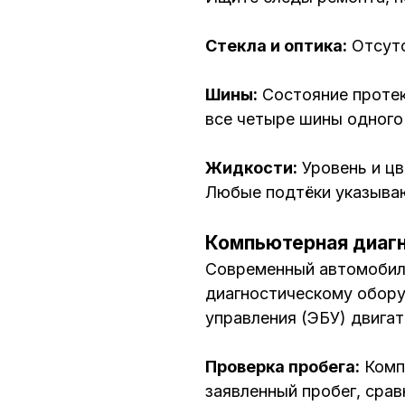
Стекла и оптика:
Отсутс
Шины:
Состояние протек
все четыре шины одного 
Жидкости:
Уровень и цв
Любые подтёки указыва
Компьютерная диагн
Современный автомобил
диагностическому обору
управления (ЭБУ) двига
Проверка пробега:
Комп
заявленный пробег, срав