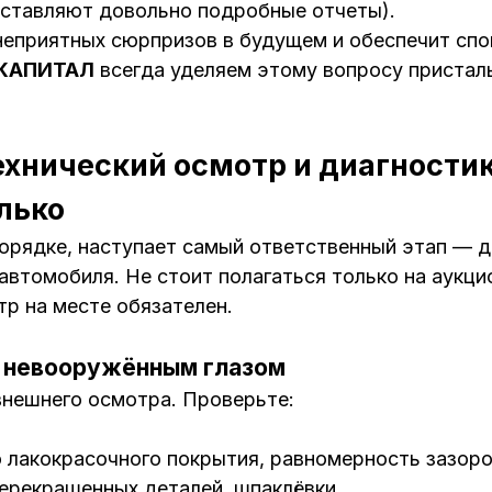
ставляют довольно подробные отчеты).
еприятных сюрпризов в будущем и обеспечит сп
КАПИТАЛ
всегда уделяем этому вопросу пристал
ехнический осмотр и диагностик
олько
порядке, наступает самый ответственный этап — 
автомобиля. Не стоит полагаться только на аукци
р на месте обязателен.
: невооружённым глазом
внешнего осмотра. Проверьте:
 лакокрасочного покрытия, равномерность зазор
ерекрашенных деталей, шпаклёвки.