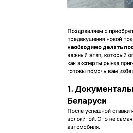
Поздравляем с приобрет
предвкушения новой пок
необходимо делать посл
важный этап, который о
как эксперты рынка приг
готовы помочь вам избе
1. Документаль
Беларуси
После успешной ставки 
волокитой. Это не самая
автомобиля.