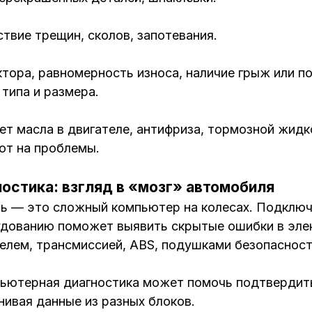
твие трещин, сколов, запотевания.
тора, равномерность износа, наличие грыж или по
типа и размера.
ет масла в двигателе, антифриза, тормозной жидк
ют на проблемы.
остика: взгляд в «мозг» автомобиля
ь — это сложный компьютер на колесах. Подключ
дованию поможет выявить скрытые ошибки в эле
телем, трансмиссией, ABS, подушками безопасност
ьютерная диагностика может помочь подтвердить
нивая данные из разных блоков.