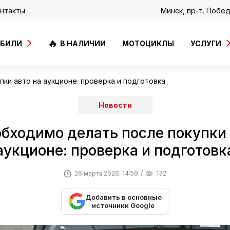
нтакты
Минск, пр-т. Побе
ОБИЛИ
В НАЛИЧИИ
МОТОЦИКЛЫ
УСЛУГИ
ки авто на аукционе: проверка и подготовка
Новости
обходимо делать после покупки 
аукционе: проверка и подготовк
26 марта 2026, 14:59
132
Добавить в основные
источники Google