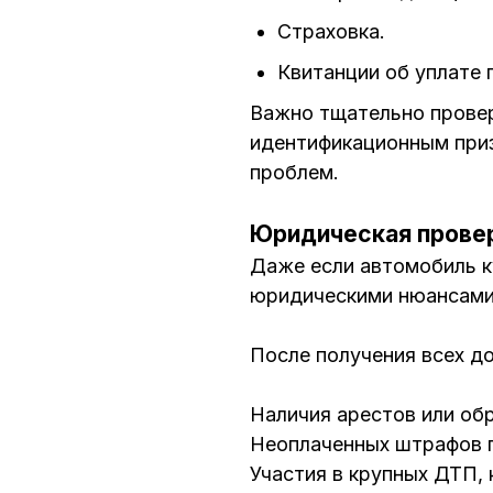
Страховка.
Квитанции об уплате 
Важно тщательно провер
идентификационным приз
проблем.
Юридическая провер
Даже если автомобиль к
юридическими нюансами
После получения всех д
Наличия арестов или об
Неоплаченных штрафов 
Участия в крупных ДТП,