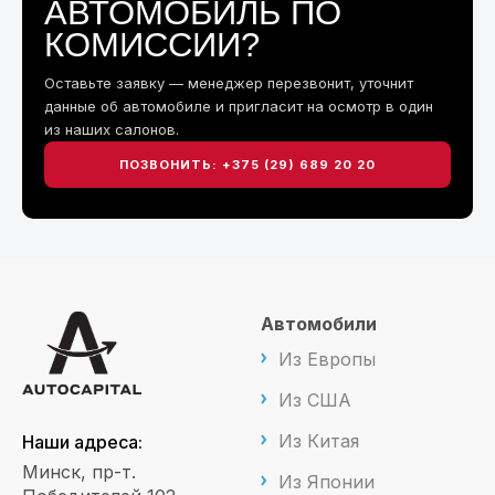
АВТОМОБИЛЬ ПО
КОМИССИИ?
Оставьте заявку — менеджер перезвонит, уточнит
данные об автомобиле и пригласит на осмотр в один
из наших салонов.
ПОЗВОНИТЬ: +375 (29) 689 20 20
Автомобили
Из Европы
Из США
Из Китая
Наши адреса:
Минск, пр-т.
Из Японии