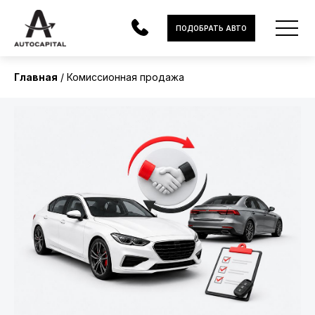
ПОДОБРАТЬ АВТО
Главная
Комиссионная продажа
АВТОМОБИЛИ
ЭЛЕКТРОМОБИЛИ
В НАЛИЧИИ
МОТОЦИКЛЫ
УСЛУГИ
ЛИЗИНГ
НОВОСТИ