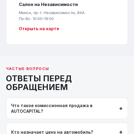
Салон на Независимости
Минск, пр-т. Независимости, 84А
Пн–Вс: 10:00–19:00
Открыть на карте
ЧАСТЫЕ ВОПРОСЫ
ОТВЕТЫ ПЕРЕД
ОБРАЩЕНИЕМ
Что такое комиссионная продажа в
+
AUTOCAPITAL?
Вы передаёте нам автомобиль на продажу по договору
комиссии. Мы размещаем его в салонах и на интернет-
+
Кто назначает цену на автомобиль?