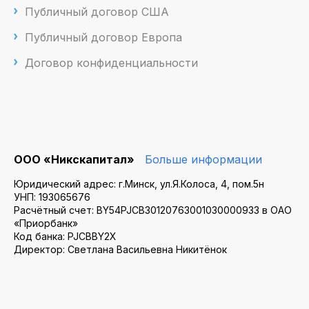
Публичный договор США
Публичный договор Европа
Договор конфиденциальности
ООО «Никскапитал»
Больше информации
Юридический адрес: г.Минск, ул.Я.Колоса, 4, пом.5н
УНП: 193065676
Расчётный счет: BY54PJCB30120763001030000933 в ОАО
«Приорбанк»
Код банка: PJCBBY2X
Директор: Светлана Васильевна Никитёнок