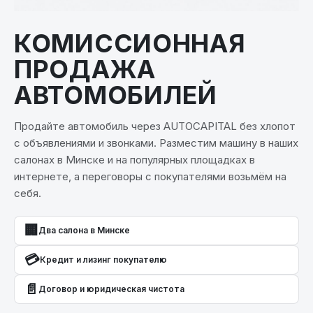
ОТЗЫВЫ
ВАКАНСИИ
КОМИССИОННАЯ
ПРОДАЖА
О КОМПАНИИ
АВТОМОБИЛЕЙ
КОНТАКТЫ
Продайте автомобиль через AUTOCAPITAL без хлопот
с объявлениями и звонками. Разместим машину в наших
салонах в Минске и на популярных площадках в
интернете, а переговоры с покупателями возьмём на
себя.
🏢
Два салона в Минске
💳
Кредит и лизинг покупателю
📄
Договор и юридическая чистота