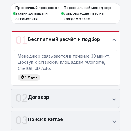
Прозрачный процесс от
Персональный менеджер
заявки до выдачи
сопровождает вас на
автомобиля.
каждом этапе.
01
Бесплатный расчёт и подбор
Менеджер связывается в течение 30 минут.
Доступ к китайским площадкам Autohome,
Che168, JD Auto.
⏱ 1-2 дня
02
Договор
03
Поиск в Китае