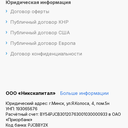
Юридическая информация
Договор оферты
Публичный договор КНР
Публичный договор США
Публичный договор Европа
Договор конфиденциальности
ООО «Никскапитал»
Больше информации
Юридический адрес: г.Минск, ул.Я.Колоса, 4, пом.5н
УНП: 193065676
Расчётный счет: BY54PJCB30120763001030000933 в ОАО
«Приорбанк»
Код банка: PJCBBY2X