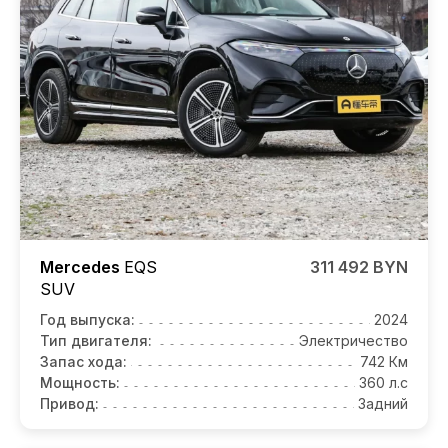
Mercedes
EQS
311 492 BYN
SUV
Год выпуска:
2024
Тип двигателя:
Электричество
Запас хода:
742 Км
Мощность:
360 л.с
Привод:
Задний