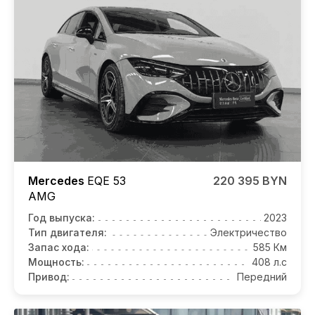
Mercedes
EQE 53
220 395 BYN
AMG
Год выпуска:
2023
Тип двигателя:
Электричество
Запас хода:
585 Км
Мощность:
408 л.с
Привод:
Передний