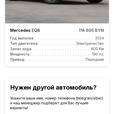
Mercedes
EQB
114 605 BYN
Год выпуска:
2024
Тип двигателя:
Электричество
Запас хода:
600 Км
Мощность:
190 л.с
Привод:
Передний
Нужен другой автомобиль?
Укажите ваше имя, номер телефона (telegram/viber)
и наш менеджер подберет для Вас лучшие
варианты!