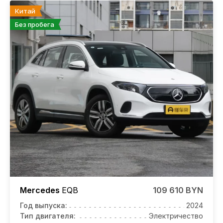
Китай
Без пробега
Mercedes
EQB
109 610 BYN
Год выпуска:
2024
Тип двигателя:
Электричество