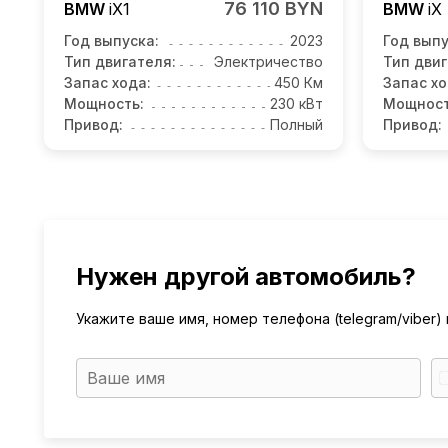
76 110 BYN
BMW
iX1
BMW
iX
Год выпуска:
2023
Год выпу
Тип двигателя:
Электричество
Тип двиг
Запас хода:
450 Км
Запас хо
Мощность:
230 кВт
Мощност
Привод:
Полный
Привод:
Нужен другой автомобиль?
Укажите ваше имя, номер телефона (telegram/viber