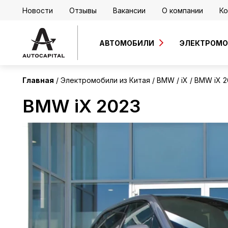
Новости
Отзывы
Вакансии
О компании
Ко
Китай
Без пробега
АВТОМОБИЛИ
ЭЛЕКТРОМ
Главная
Электромобили из Китая
BMW
iX
BMW iX 2
BMW iX 2023