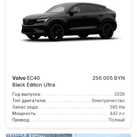
Volvo
EC40
256 005 BYN
Black Edition Ultra
Год выпуска:
2026
Тип двигателя:
Электричество
Запас хода:
585 Км
Мощность:
442 л.с
Привод:
Полный