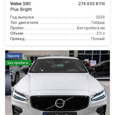
Volvo
S90
274 655 BYN
Plus Bright
Год выпуска:
2024
Тип двигателя:
Гибрид
Пробег:
Без пробега км
Объем:
2.0 л
Привод:
Полный
Европа
Без пробега