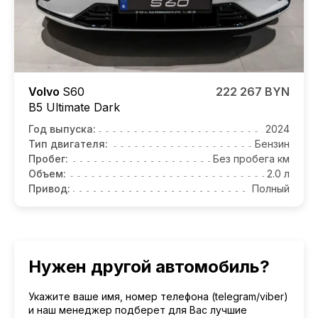
Volvo
S60
222 267 BYN
B5 Ultimate Dark
Год выпуска:
2024
Тип двигателя:
Бензин
Пробег:
Без пробега км
Объем:
2.0 л
Привод:
Полный
Нужен другой автомобиль?
Укажите ваше имя, номер телефона (telegram/viber)
и наш менеджер подберет для Вас лучшие