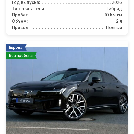
Год выпуска:
2026
Тип двигателя:
Гибрид
Пробег:
10 Км км
Объем:
2 л
Привод:
Полный
Европа
Без пробега