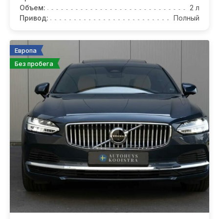
Объем:
2 л
Привод:
Полный
Европа
Без пробега