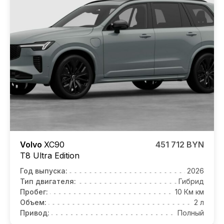
Volvo
XC90
451 712 BYN
T8 Ultra Edition
Год выпуска:
2026
Тип двигателя:
Гибрид
Пробег:
10 Км км
Объем:
2 л
Привод:
Полный