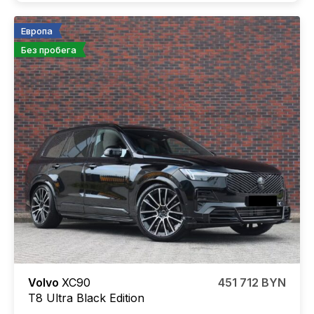
Европа
Без пробега
Volvo
XC90
451 712 BYN
T8 Ultra Black Edition