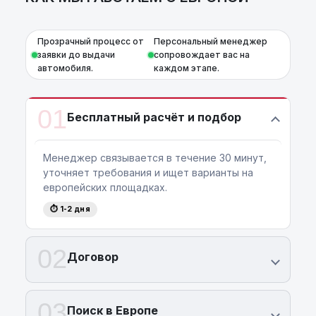
Прозрачный процесс от
Персональный менеджер
заявки до выдачи
сопровождает вас на
автомобиля.
каждом этапе.
01
Бесплатный расчёт и подбор
Менеджер связывается в течение 30 минут,
уточняет требования и ищет варианты на
европейских площадках.
⏱ 1-2 дня
02
Договор
03
Поиск в Европе