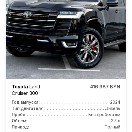
Toyota
Land
416 987 BYN
Cruiser 300
Год выпуска:
2024
Тип двигателя:
Дизель
Пробег:
Без пробега км
Объем:
3.3 л
Привод:
Полный