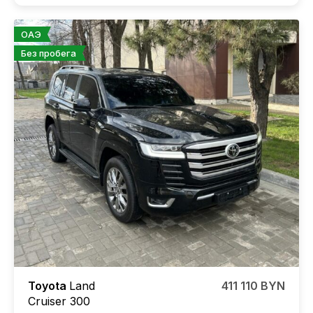
ОАЭ
Без пробега
Toyota
Land
411 110 BYN
Cruiser 300