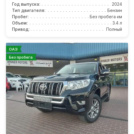
Год выпуска:
2024
Тип двигателя:
Бензин
Пробег:
Без пробега км
Объем:
3.4 л
Привод:
Полный
ОАЭ
Без пробега