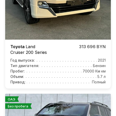
Toyota
Land
313 696 BYN
Cruiser 200 Series
Год выпуска:
2021
Тип двигателя:
Бензин
Пробег:
70000 Км км
Объем:
5.7 л
Привод:
Полный
ОАЭ
Без пробега