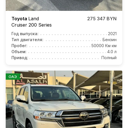
Toyota
Land
275 347 BYN
Cruiser 200 Series
Год выпуска:
2021
Тип двигателя:
Бензин
Пробег:
50000 Км км
Объем:
4.0 л
Привод:
Полный
ОАЭ