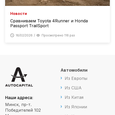
Новости
Сравниваем Toyota 4Runner и Honda
Passport TrailSport
16/02/2026
Просмотрено 116 раз
Автомобили
Из Европы
Из США
Из Китая
Наши адреса:
Минск, пр-т.
Из Японии
Победителей 102