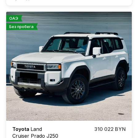
ОАЭ
Без пробега
Toyota
Land
310 022 BYN
Cruiser Prado J250