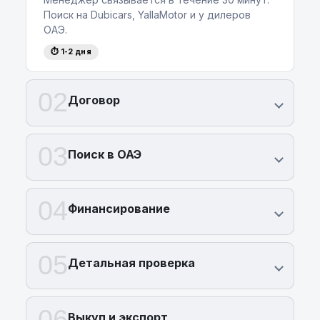
Поиск на Dubicars, YallaMotor и у дилеров
ОАЭ.
⏱ 1-2 дня
02
Договор
03
Поиск в ОАЭ
04
Финансирование
05
Детальная проверка
06
Выкуп и экспорт