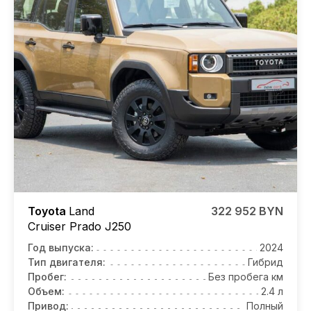
Toyota
Land
322 952 BYN
Cruiser Prado J250
Год выпуска:
2024
Тип двигателя:
Гибрид
Пробег:
Без пробега км
Объем:
2.4 л
Привод:
Полный