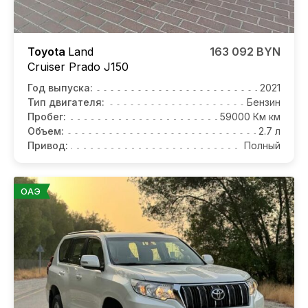
Toyota
Land
163 092 BYN
Cruiser Prado J150
Год выпуска:
2021
Тип двигателя:
Бензин
Пробег:
59000 Км км
Объем:
2.7 л
Привод:
Полный
ОАЭ