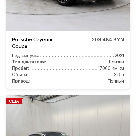
Porsche
Cayenne
209 484 BYN
Coupe
Год выпуска:
2021
Тип двигателя:
Бензин
Пробег:
17000 Км км
Объем:
3.0 л
Привод:
Полный
США