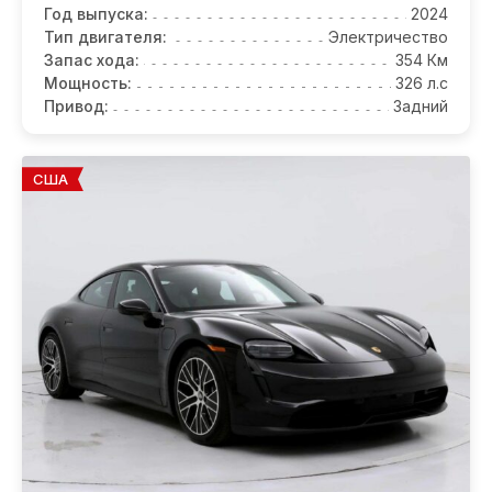
Год выпуска:
2024
Тип двигателя:
Электричество
Запас хода:
354 Км
Мощность:
326 л.с
Привод:
Задний
США