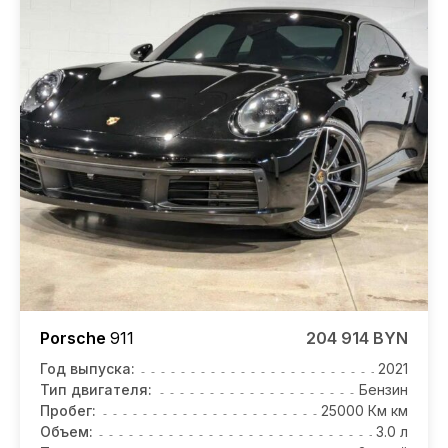
Porsche
911
204 914 BYN
Год выпуска:
2021
Тип двигателя:
Бензин
Пробег:
25000 Км км
Объем:
3.0 л