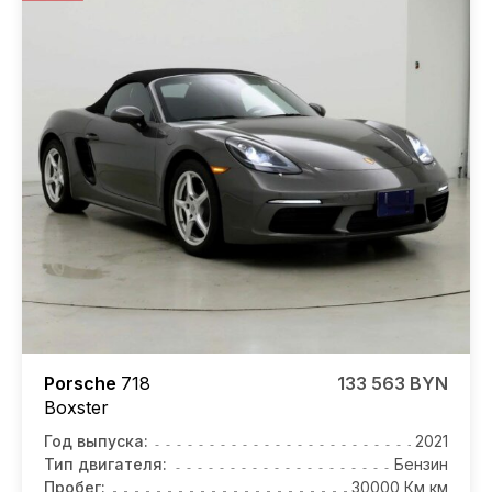
Porsche
718
133 563 BYN
Boxster
Год выпуска:
2021
Тип двигателя:
Бензин
Пробег:
30000 Км км