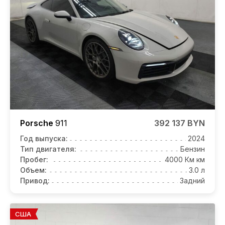
Porsche
911
392 137 BYN
Год выпуска:
2024
Тип двигателя:
Бензин
Пробег:
4000 Км км
Объем:
3.0 л
Привод:
Задний
США