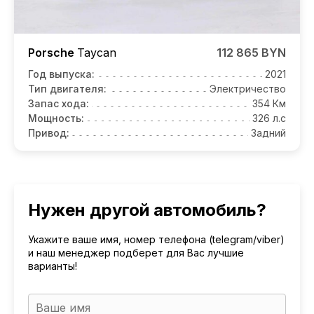
Porsche
Taycan
112 865 BYN
Год выпуска:
2021
Тип двигателя:
Электричество
Запас хода:
354 Км
Мощность:
326 л.с
Привод:
Задний
Нужен другой автомобиль?
Укажите ваше имя, номер телефона (telegram/viber)
и наш менеджер подберет для Вас лучшие
варианты!