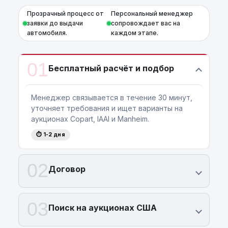
Прозрачный процесс от
Персональный менеджер
заявки до выдачи
сопровождает вас на
автомобиля.
каждом этапе.
01
Бесплатный расчёт и подбор
Менеджер связывается в течение 30 минут,
уточняет требования и ищет варианты на
аукционах Copart, IAAI и Manheim.
⏱ 1-2 дня
02
Договор
03
Поиск на аукционах США