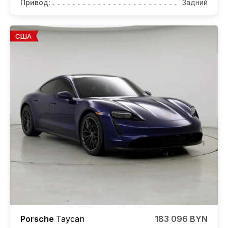
Привод:
Задний
США
Porsche
Taycan
183 096 BYN