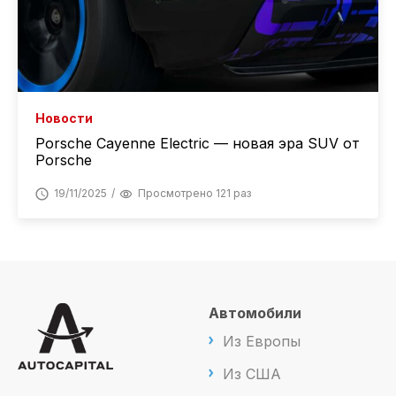
Новости
Porsche Cayenne Electric — новая эра SUV от
Porsche
19/11/2025
Просмотрено 121 раз
Автомобили
Из Европы
Из США