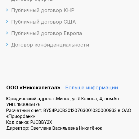
Публичный договор КНР
Публичный договор США
Публичный договор Европа
Договор конфиденциальности
ООО «Никскапитал»
Больше информации
Юридический адрес: г.Минск, ул.Я.Колоса, 4, пом.5н
УНП: 193065676
Расчётный счет: BY54PJCB30120763001030000933 в ОАО
«Приорбанк»
Код банка: PJCBBY2X
Директор: Светлана Васильевна Никитёнок