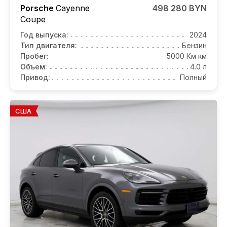
Porsche
Cayenne
498 280 BYN
Coupe
Год выпуска:
2024
Тип двигателя:
Бензин
Пробег:
5000 Км км
Объем:
4.0 л
Привод:
Полный
США