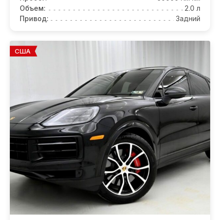
Объем:
2.0 л
Привод:
Задний
США