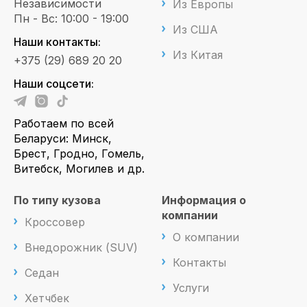
Независимости
Из Европы
Пн - Вс: 10:00 - 19:00
Из США
Наши контакты:
Из Китая
+375 (29) 689 20 20
Наши соцсети:
Работаем по всей
Беларуси: Минск,
Брест, Гродно, Гомель,
Витебск, Могилев и др.
По типу кузова
Информация о
компании
Кроссовер
О компании
Внедорожник (SUV)
Контакты
Седан
Услуги
Хетчбек