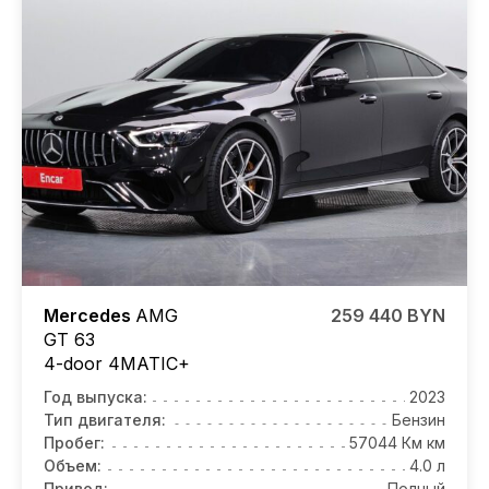
Mercedes
AMG
259 440 BYN
GT 63
4-door 4MATIC+
Год выпуска:
2023
Тип двигателя:
Бензин
Пробег:
57044 Км км
Объем:
4.0 л
Привод:
Полный