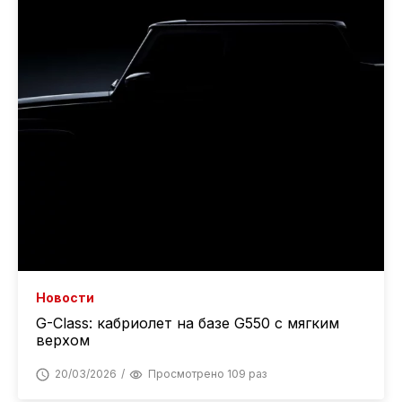
Новости
G-Class: кабриолет на базе G550 с мягким
верхом
20/03/2026
Просмотрено 109 раз