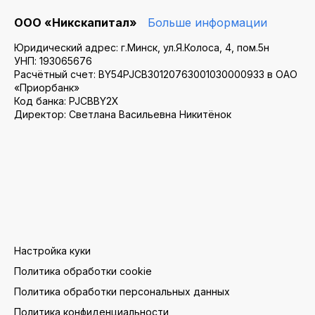
ООО «Никскапитал»
Больше информации
Юридический адрес: г.Минск, ул.Я.Колоса, 4, пом.5н
УНП: 193065676
Расчётный счет: BY54PJCB30120763001030000933 в ОАО
«Приорбанк»
Код банка: PJCBBY2X
Директор: Светлана Васильевна Никитёнок
Настройка куки
Политика обработки cookie
Политика обработки персональных данных
Политика конфиденциальности