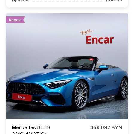
Корея
Mercedes
SL 63
359 097 BYN
AMG 4MATIC+