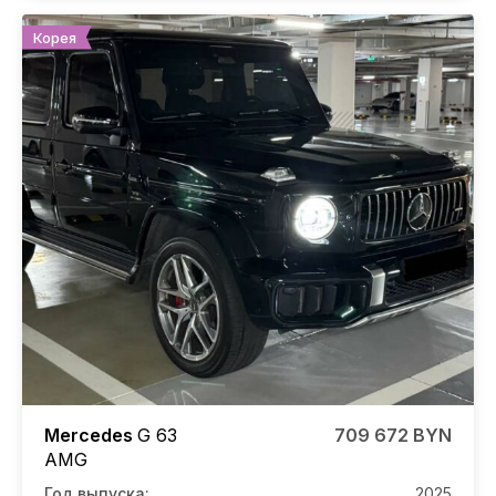
Корея
Mercedes
G 63
709 672 BYN
AMG
Год выпуска:
2025