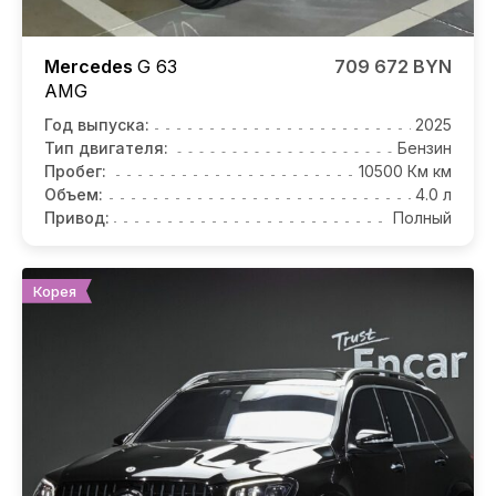
Mercedes
G 63
709 672 BYN
AMG
Год выпуска:
2025
Тип двигателя:
Бензин
Пробег:
10500 Км км
Объем:
4.0 л
Привод:
Полный
Корея