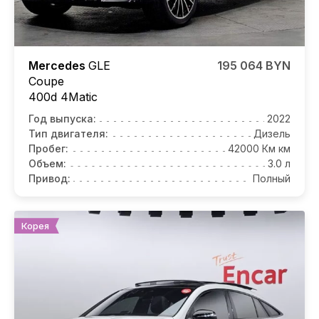
Mercedes
GLE
195 064 BYN
Coupe
400d 4Matic
Год выпуска:
2022
Тип двигателя:
Дизель
Пробег:
42000 Км км
Объем:
3.0 л
Привод:
Полный
Корея