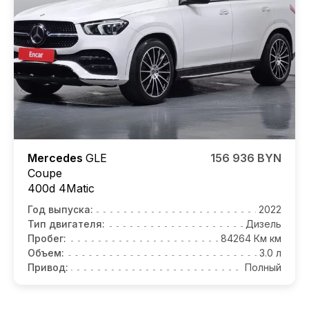
Mercedes
GLE
156 936 BYN
Coupe
400d 4Matic
Год выпуска:
2022
Тип двигателя:
Дизель
Пробег:
84264 Км км
Объем:
3.0 л
Привод:
Полный