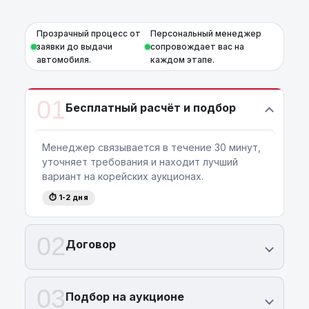
Прозрачный процесс от
Персональный менеджер
заявки до выдачи
сопровождает вас на
автомобиля.
каждом этапе.
01
Бесплатный расчёт и подбор
Менеджер связывается в течение 30 минут,
уточняет требования и находит лучший
вариант на корейских аукционах.
⏱ 1-2 дня
02
Договор
03
Подбор на аукционе