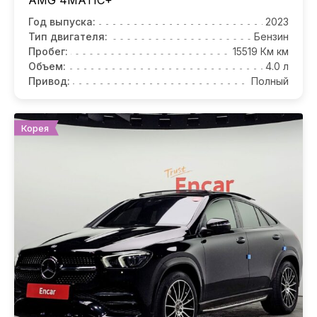
Год выпуска:
2023
Тип двигателя:
Бензин
Пробег:
15519 Км км
Объем:
4.0 л
Привод:
Полный
Корея