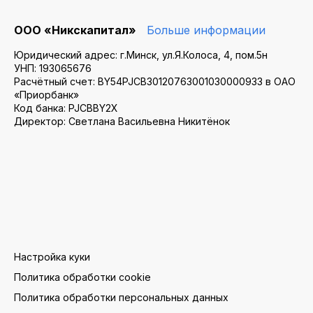
ООО «Никскапитал»
Больше информации
Юридический адрес: г.Минск, ул.Я.Колоса, 4, пом.5н
УНП: 193065676
Расчётный счет: BY54PJCB30120763001030000933 в ОАО
«Приорбанк»
Код банка: PJCBBY2X
Директор: Светлана Васильевна Никитёнок
Настройка куки
Политика обработки cookie
Политика обработки персональных данных