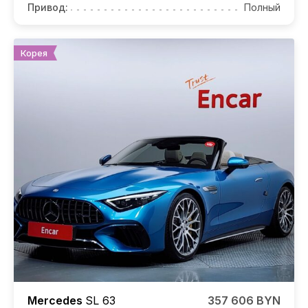
Привод:
Полный
Корея
Mercedes
SL 63
357 606 BYN