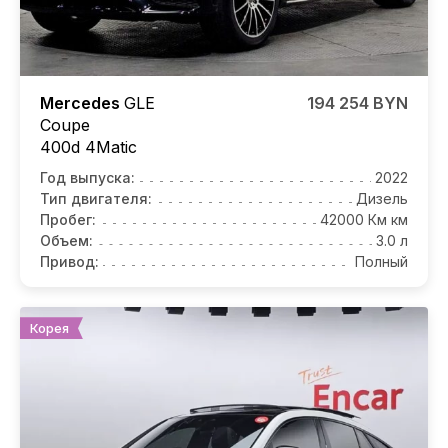
Mercedes
GLE
194 254 BYN
Coupe
400d 4Matic
Год выпуска:
2022
Тип двигателя:
Дизель
Пробег:
42000 Км км
Объем:
3.0 л
Привод:
Полный
Корея