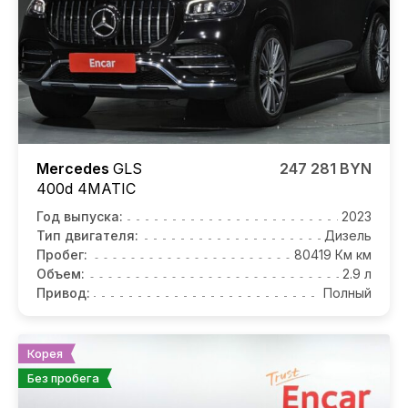
Mercedes
GLS
247 281 BYN
400d 4MATIC
Год выпуска:
2023
Тип двигателя:
Дизель
Пробег:
80419 Км км
Объем:
2.9 л
Привод:
Полный
Корея
Без пробега