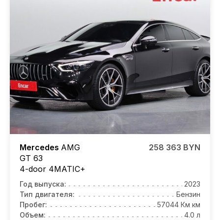
Mercedes
AMG
258 363 BYN
GT 63
4-door 4MATIC+
Год выпуска:
2023
Тип двигателя:
Бензин
Пробег:
57044 Км км
Объем:
4.0 л