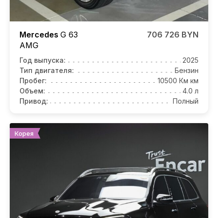
Mercedes
G 63
706 726 BYN
AMG
Год выпуска:
2025
Тип двигателя:
Бензин
Пробег:
10500 Км км
Объем:
4.0 л
Привод:
Полный
Корея