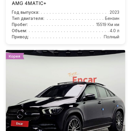
AMG 4MATIC+
Год выпуска:
2023
Тип двигателя:
Бензин
Пробег:
15519 Км км
Объем:
4.0 л
Привод:
Полный
Корея