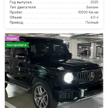
Год выпуска:
2025
Тип двигателя:
Бензин
Пробег:
10500 Км км
Объем:
4.0 л
Привод:
Полный
Корея
Без пробега