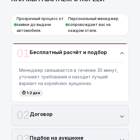
Прозрачный процесс от
Персональный менеджер
заявки до выдачи
сопровождает вас на
автомобиля.
каждом этапе.
01
Бесплатный расчёт и подбор
Менеджер связывается в течение 30 минут,
уточняет требования и находит лучший
вариант на корейских аукционах.
⏱ 1-2 дня
02
Договор
03
Подбор на аукционе