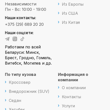
Независимости
Из Европы
Пн - Вс: 10:00 - 19:00
Из США
Наши контакты:
Из Китая
+375 (29) 689 20 20
Наши соцсети:
Работаем по всей
Беларуси: Минск,
Брест, Гродно, Гомель,
Витебск, Могилев и др.
По типу кузова
Информация о
компании
Кроссовер
О компании
Внедорожник (SUV)
Контакты
Седан
Услуги
Хетчбек