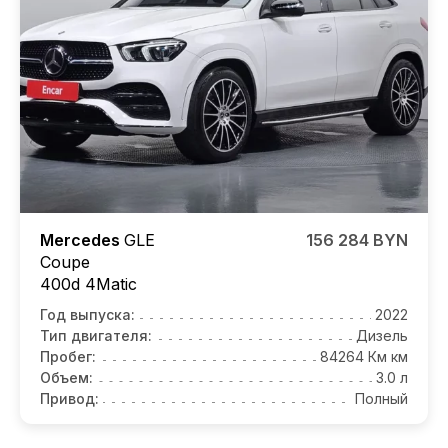
Mercedes
GLE
156 284 BYN
Coupe
400d 4Matic
Год выпуска:
2022
Тип двигателя:
Дизель
Пробег:
84264 Км км
Объем:
3.0 л
Привод:
Полный