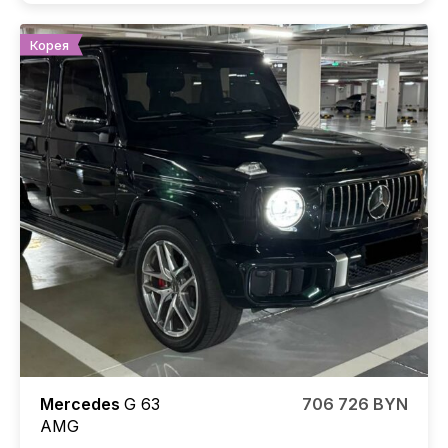
Корея
Mercedes
G 63
706 726 BYN
AMG