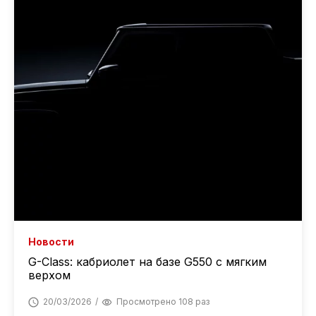
Новости
G-Class: кабриолет на базе G550 с мягким
верхом
20/03/2026
Просмотрено 108 раз