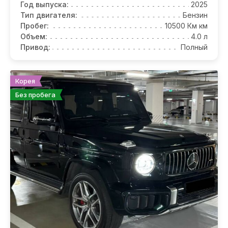
Год выпуска:
2025
Тип двигателя:
Бензин
Пробег:
10500 Км км
Объем:
4.0 л
Привод:
Полный
Корея
Без пробега