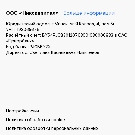
ООО «Никскапитал»
Больше информации
Юридический адрес: г.Минск, ул.Я.Колоса, 4, пом.5н
УНП: 193065676
Расчётный счет: BY54PJCB30120763001030000933 в ОАО
«Приорбанк»
Код банка: PJCBBY2X
Директор: Светлана Васильевна Никитёнок
Настройка куки
Политика обработки cookie
Политика обработки персональных данных