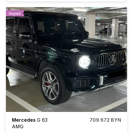
Корея
Mercedes
G 63
709 672 BYN
AMG