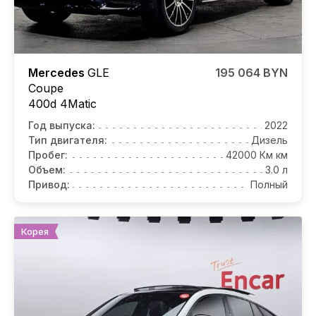
Mercedes
GLE
195 064 BYN
Coupe
400d 4Matic
Год выпуска:
2022
Тип двигателя:
Дизель
Пробег:
42000 Км км
Объем:
3.0 л
Привод:
Полный
Корея