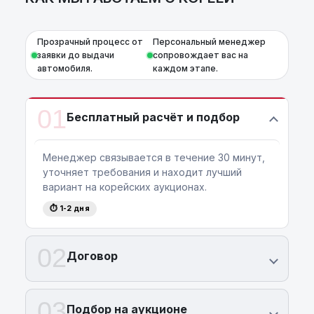
Прозрачный процесс от
Персональный менеджер
заявки до выдачи
сопровождает вас на
автомобиля.
каждом этапе.
01
Бесплатный расчёт и подбор
Менеджер связывается в течение 30 минут,
уточняет требования и находит лучший
вариант на корейских аукционах.
⏱ 1-2 дня
02
Договор
03
Подбор на аукционе