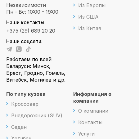
Независимости
Из Европы
Пн - Вс: 10:00 - 19:00
Из США
Наши контакты:
Из Китая
+375 (29) 689 20 20
Наши соцсети:
Работаем по всей
Беларуси: Минск,
Брест, Гродно, Гомель,
Витебск, Могилев и др.
По типу кузова
Информация о
компании
Кроссовер
О компании
Внедорожник (SUV)
Контакты
Седан
Услуги
Хетчбек