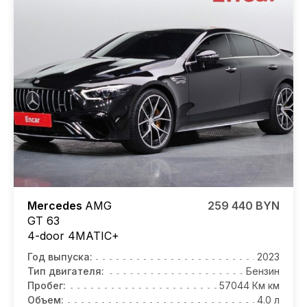
Mercedes
AMG
259 440 BYN
GT 63
4-door 4MATIC+
Год выпуска:
2023
Тип двигателя:
Бензин
Пробег:
57044 Км км
Объем:
4.0 л