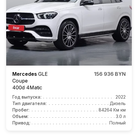
Mercedes
GLE
156 936 BYN
Coupe
400d 4Matic
Год выпуска:
2022
Тип двигателя:
Дизель
Пробег:
84264 Км км
Объем:
3.0 л
Привод:
Полный