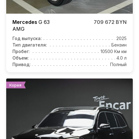
Mercedes
G 63
709 672 BYN
AMG
Год выпуска:
2025
Тип двигателя:
Бензин
Пробег:
10500 Км км
Объем:
4.0 л
Привод:
Полный
Корея