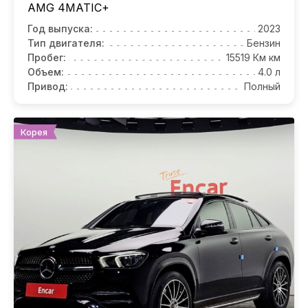
AMG 4MATIC+
Год выпуска:
2023
Тип двигателя:
Бензин
Пробег:
15519 Км км
Объем:
4.0 л
Привод:
Полный
Корея