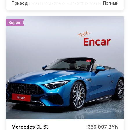
Привод:
Полный
Корея
Mercedes
SL 63
359 097 BYN