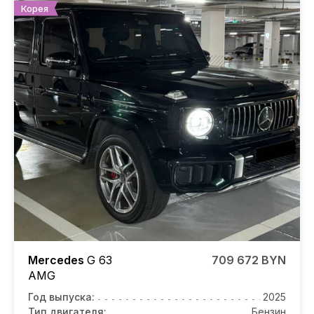
Корея
Mercedes
G 63
709 672 BYN
AMG
Год выпуска:
2025
Тип двигателя:
Бензин