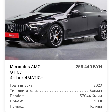
Mercedes
AMG
259 440 BYN
GT 63
4-door 4MATIC+
Год выпуска:
2023
Тип двигателя:
Бензин
Пробег:
57044 Км км
Объем:
4.0 л
Привод:
Полный