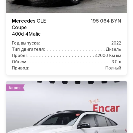
Mercedes
GLE
195 064 BYN
Coupe
400d 4Matic
Год выпуска:
2022
Тип двигателя:
Дизель
Пробег:
42000 Км км
Объем:
3.0 л
Привод:
Полный
Корея