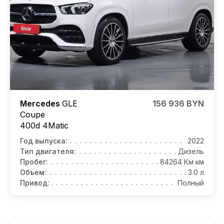
Mercedes
GLE
156 936 BYN
Coupe
400d 4Matic
Год выпуска:
2022
Тип двигателя:
Дизель
Пробег:
84264 Км км
Объем:
3.0 л
Привод:
Полный