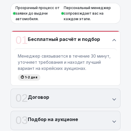
Прозрачный процесс от
Персональный менеджер
заявки до выдачи
сопровождает вас на
автомобиля.
каждом этапе.
01
Бесплатный расчёт и подбор
Менеджер связывается в течение 30 минут,
уточняет требования и находит лучший
вариант на корейских аукционах.
⏱ 1-2 дня
02
Договор
03
Подбор на аукционе