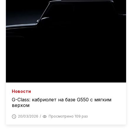
Новости
G-Class: кабриолет на базе G550 с мягким
верхом
20/03/2026
Просмотрено 109 раз