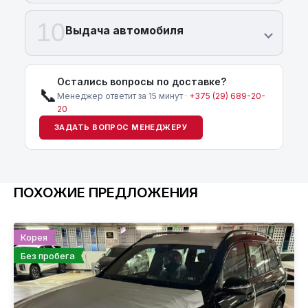
10
Выдача автомобиля
Остались вопросы по доставке?
📞
Менеджер ответит за 15 минут ·
+375 (29) 689-20-
20
ЗАДАТЬ ВОПРОС МЕНЕДЖЕРУ
ПОХОЖИЕ ПРЕДЛОЖЕНИЯ
Корея
Без пробега