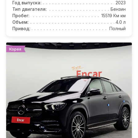
Год выпуска:
2023
Тип двигателя:
Бензин
Пробег:
15519 Км км
Объем:
4.0 л
Привод:
Полный
Корея