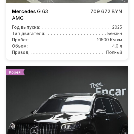
Mercedes
G 63
709 672 BYN
AMG
Год выпуска:
2025
Тип двигателя:
Бензин
Пробег:
10500 Км км
Объем:
4.0 л
Привод:
Полный
Корея