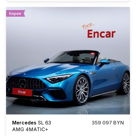
Корея
Mercedes
SL 63
359 097 BYN
AMG 4MATIC+