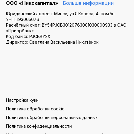
ООО «Никскапитал»
Больше информации
Юридический адрес: г.Минск, ул.Я.Колоса, 4, пом.5н
УНП: 193065676
Расчётный счет: BY54PJCB30120763001030000933 в ОАО
«Приорбанк»
Код банка: PJCBBY2X
Директор: Светлана Васильевна Никитёнок
Настройка куки
Политика обработки cookie
Политика обработки персональных данных
Политика конфиденциальности