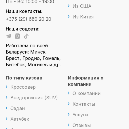
Пн - Вс: 10:00 - 19:00
Из США
Наши контакты:
Из Китая
+375 (29) 689 20 20
Наши соцсети:
Работаем по всей
Беларуси: Минск,
Брест, Гродно, Гомель,
Витебск, Могилев и др.
По типу кузова
Информация о
компании
Кроссовер
О компании
Внедорожник (SUV)
Контакты
Седан
Услуги
Хетчбек
Отзывы