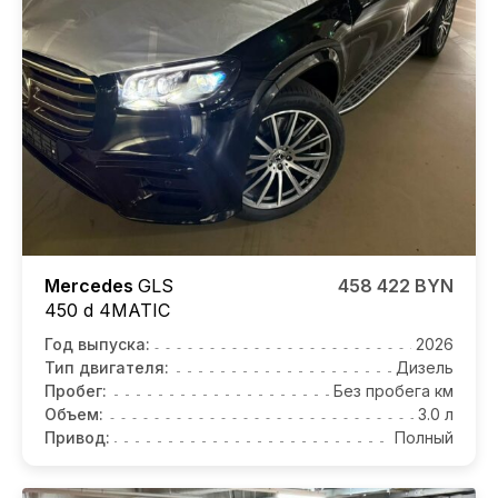
Mercedes
GLS
458 422 BYN
450 d 4MATIC
Год выпуска:
2026
Тип двигателя:
Дизель
Пробег:
Без пробега км
Объем:
3.0 л
Привод:
Полный