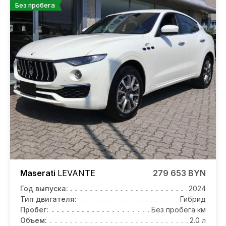
Без пробега
Maserati
LEVANTE
279 653 BYN
Год выпуска:
2024
Тип двигателя:
Гибрид
Пробег:
Без пробега км
Объем:
2.0 л