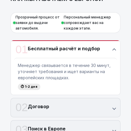
Прозрачный процесс от
Персональный менеджер
заявки до выдачи
сопровождает вас на
автомобиля.
каждом этапе.
01
Бесплатный расчёт и подбор
Менеджер связывается в течение 30 минут,
уточняет требования и ищет варианты на
европейских площадках.
⏱ 1-2 дня
02
Договор
03
Поиск в Европе