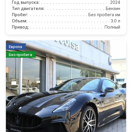
Год выпуска:
2024
Тип двигателя:
Бензин
Пробег:
Без пробега км
Объем:
3.0 л
Привод:
Полный
Европа
Без пробега