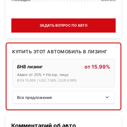
ЗАДАТЬ ВОПРОС ПО АВТО
КУПИТЬ ЭТОТ АВТОМОБИЛЬ В ЛИЗИНГ
БНБ лизинг
от 15.99%
Аванс от 20% • На юр. лицо
BYN 15.99% | USD 7.99% | EUR 6.99%
Все предложения
АСБ лизинг
Физ.лица: 13.75% → 14.75% | Юр.лица: 16%
Программа "Топ" для электромобилей
Комментарий об авто