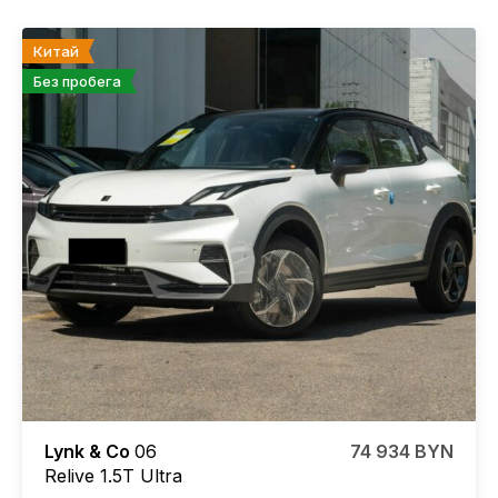
Китай
Без пробега
Lynk & Co
06
74 934 BYN
Relive 1.5T Ultra