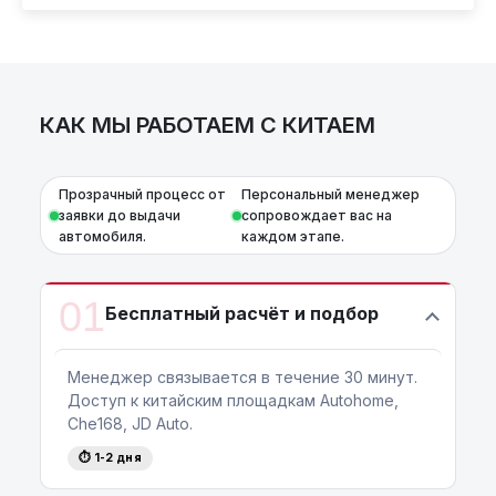
AutoCapital
– просто доверьте работу
профессионалам!
КАК МЫ РАБОТАЕМ С КИТАЕМ
Прозрачный процесс от
Персональный менеджер
заявки до выдачи
сопровождает вас на
автомобиля.
каждом этапе.
01
Бесплатный расчёт и подбор
Менеджер связывается в течение 30 минут.
Доступ к китайским площадкам Autohome,
Che168, JD Auto.
⏱ 1-2 дня