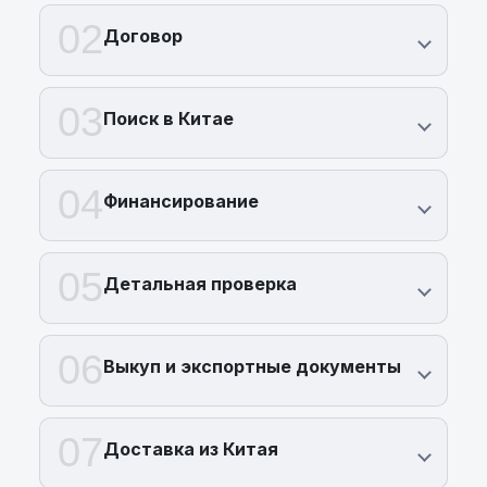
02
Договор
03
Поиск в Китае
04
Финансирование
05
Детальная проверка
06
Выкуп и экспортные документы
07
Доставка из Китая