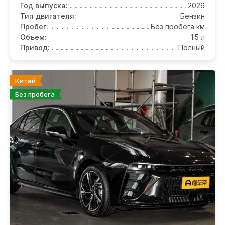
Год выпуска:
2026
Тип двигателя:
Бензин
Пробег:
Без пробега км
Объем:
1.5 л
Привод:
Полный
Китай
Без пробега