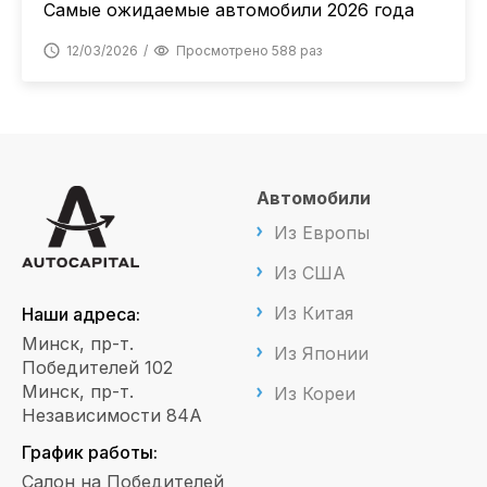
Самые ожидаемые автомобили 2026 года
12/03/2026
Просмотрено 588 раз
Автомобили
Из Европы
Из США
Из Китая
Наши адреса:
Минск, пр-т.
Из Японии
Победителей 102
Минск, пр-т.
Из Кореи
Независимости 84А
График работы:
Салон на Победителей