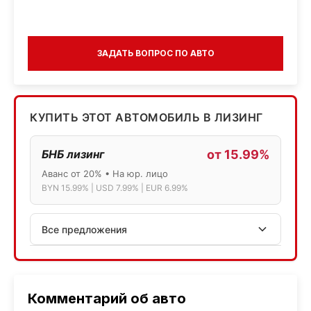
ЗАДАТЬ ВОПРОС ПО АВТО
КУПИТЬ ЭТОТ АВТОМОБИЛЬ В ЛИЗИНГ
БНБ лизинг
от 15.99%
Аванс от 20% • На юр. лицо
BYN 15.99% | USD 7.99% | EUR 6.99%
Все предложения
АСБ лизинг
Физ.лица: 13.75% → 14.75% | Юр.лица: 16%
Программа "Топ" для электромобилей
Комментарий об авто