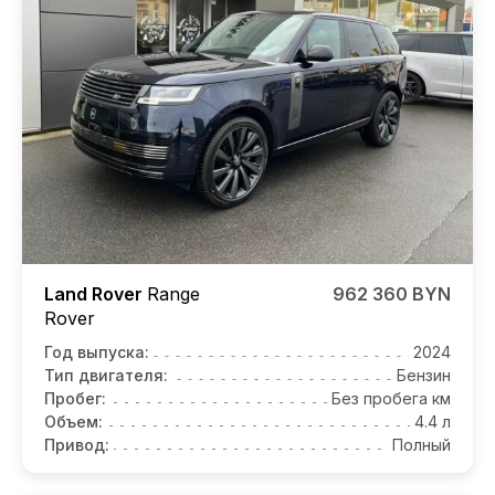
Land Rover
Range
962 360 BYN
Rover
Год выпуска:
2024
Тип двигателя:
Бензин
Пробег:
Без пробега км
Объем:
4.4 л
Привод:
Полный