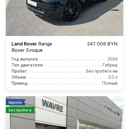
Land Rover
Range
247 006 BYN
Rover Evoque
Год выпуска:
2024
Тип двигателя:
Гибрид
Пробег:
Без пробега км
Объем:
2.0 л
Привод:
Полный
Европа
Без пробега