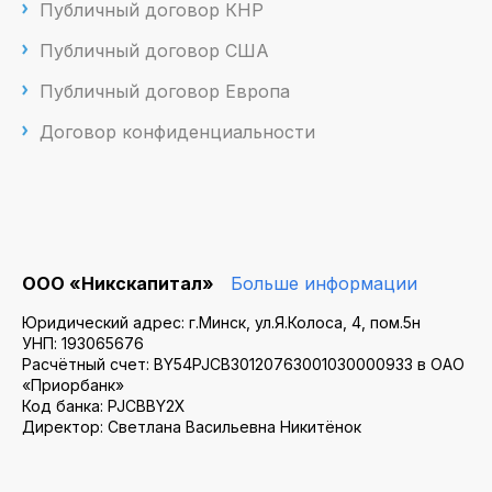
Публичный договор КНР
Публичный договор США
Публичный договор Европа
Договор конфиденциальности
ООО «Никскапитал»
Больше информации
Юридический адрес: г.Минск, ул.Я.Колоса, 4, пом.5н
УНП: 193065676
Расчётный счет: BY54PJCB30120763001030000933 в ОАО
«Приорбанк»
Код банка: PJCBBY2X
Директор: Светлана Васильевна Никитёнок