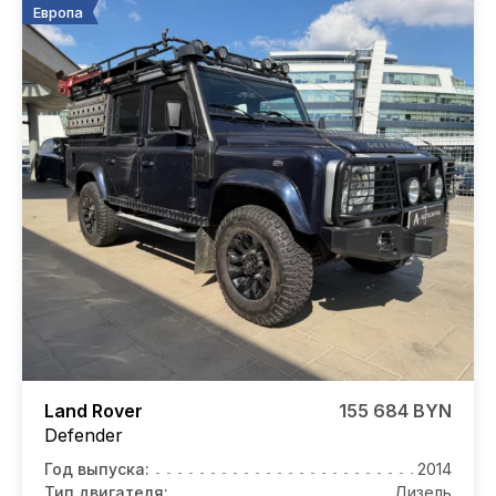
Европа
Land Rover
155 684 BYN
Defender
Год выпуска:
2014
Тип двигателя:
Дизель