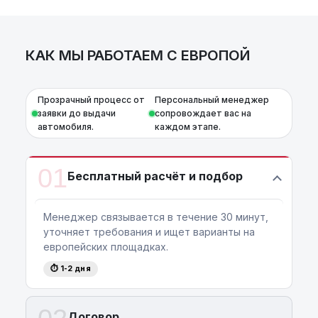
AutoCapital
– просто доверьте работу
профессионалам!
КАК МЫ РАБОТАЕМ С ЕВРОПОЙ
Прозрачный процесс от
Персональный менеджер
заявки до выдачи
сопровождает вас на
автомобиля.
каждом этапе.
01
Бесплатный расчёт и подбор
Менеджер связывается в течение 30 минут,
уточняет требования и ищет варианты на
европейских площадках.
⏱ 1-2 дня
Договор