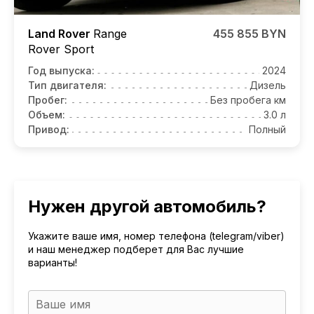
Land Rover
Range
455 855 BYN
Rover Sport
Год выпуска:
2024
Тип двигателя:
Дизель
Пробег:
Без пробега км
Объем:
3.0 л
Привод:
Полный
Нужен другой автомобиль?
Укажите ваше имя, номер телефона (telegram/viber)
и наш менеджер подберет для Вас лучшие
варианты!