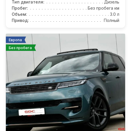
Тип двигателя:
Дизель
Пробег:
Без пробега км
Объем:
3.0 л
Привод:
Полный
Европа
Без пробега