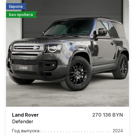
Европа
Без пробега
Land Rover
270 136 BYN
Defender
Год выпуска:
2024