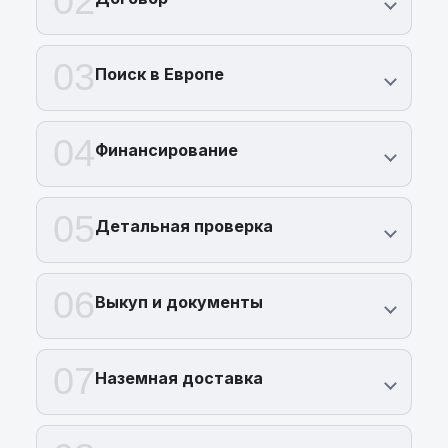
02
03
Поиск в Европе
04
Финансирование
05
Детальная проверка
06
Выкуп и документы
07
Наземная доставка