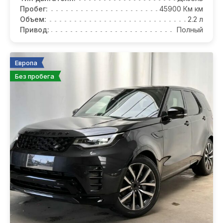
Пробег:
45900 Км км
Объем:
2.2 л
Привод:
Полный
Европа
Без пробега