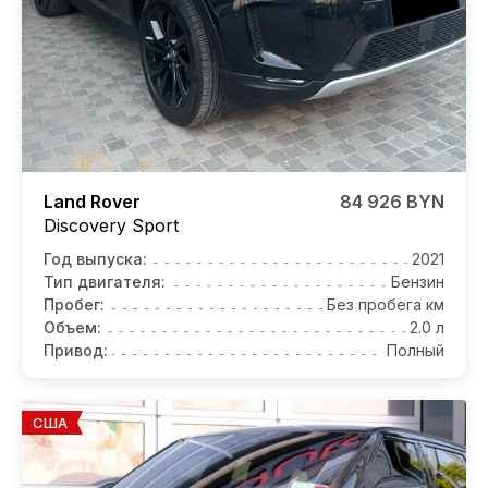
Land Rover
84 926 BYN
Discovery Sport
Год выпуска:
2021
Тип двигателя:
Бензин
Пробег:
Без пробега км
Объем:
2.0 л
Привод:
Полный
США