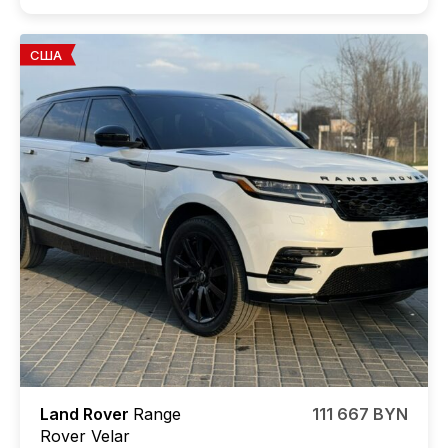
США
Land Rover
Range
111 667 BYN
Rover Velar