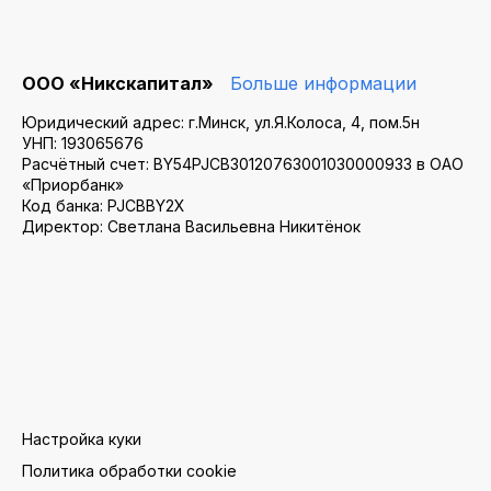
ООО «Никскапитал»
Больше информации
Юридический адрес: г.Минск, ул.Я.Колоса, 4, пом.5н
УНП: 193065676
Расчётный счет: BY54PJCB30120763001030000933 в ОАО
«Приорбанк»
Код банка: PJCBBY2X
Директор: Светлана Васильевна Никитёнок
Настройка куки
Политика обработки cookie