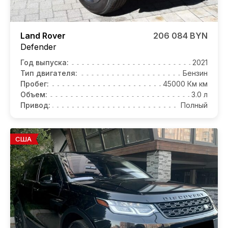
Land Rover
206 084 BYN
Defender
Год выпуска:
2021
Тип двигателя:
Бензин
Пробег:
45000 Км км
Объем:
3.0 л
Привод:
Полный
США