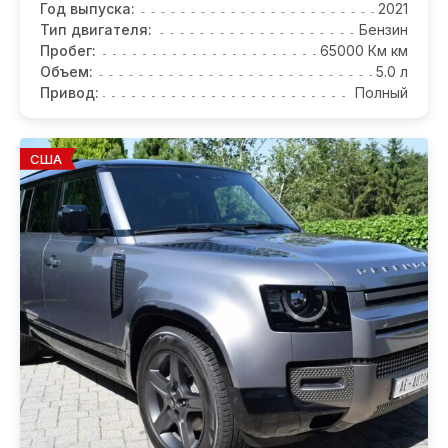
Год выпуска:
2021
Тип двигателя:
Бензин
Пробег:
65000 Км км
Объем:
5.0 л
Привод:
Полный
США