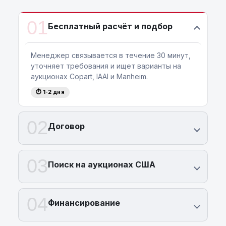
01
Бесплатный расчёт и подбор
Менеджер связывается в течение 30 минут,
уточняет требования и ищет варианты на
аукционах Copart, IAAI и Manheim.
⏱ 1-2 дня
02
Договор
03
Поиск на аукционах США
04
Финансирование