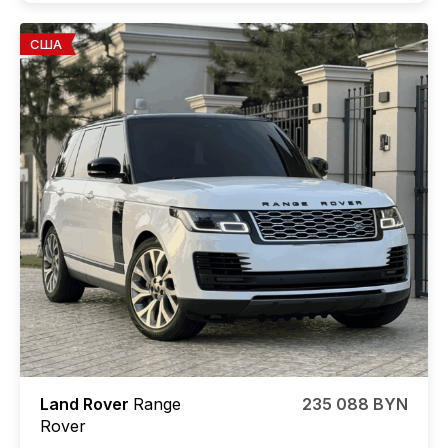
США
Land Rover
Range
235 088 BYN
Rover