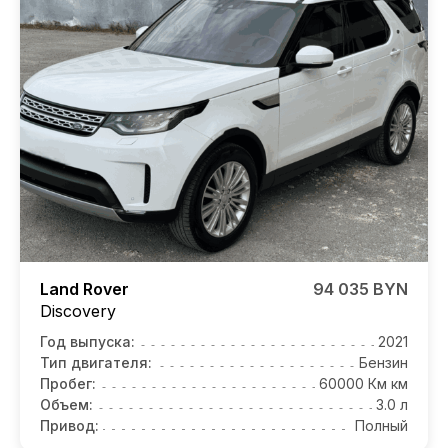
Land Rover
94 035 BYN
Discovery
Год выпуска:
2021
Тип двигателя:
Бензин
Пробег:
60000 Км км
Объем:
3.0 л
Привод:
Полный