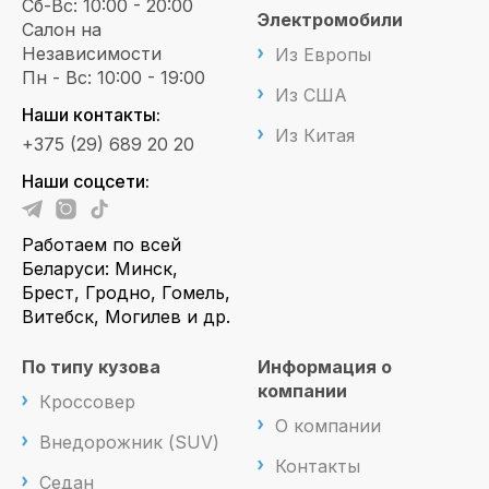
Сб-Вс: 10:00 - 20:00
Электромобили
Салон на
Независимости
Из Европы
Пн - Вс: 10:00 - 19:00
Из США
Наши контакты:
Из Китая
+375 (29) 689 20 20
Наши соцсети:
Работаем по всей
Беларуси: Минск,
Брест, Гродно, Гомель,
Витебск, Могилев и др.
По типу кузова
Информация о
компании
Кроссовер
О компании
Внедорожник (SUV)
Контакты
Седан