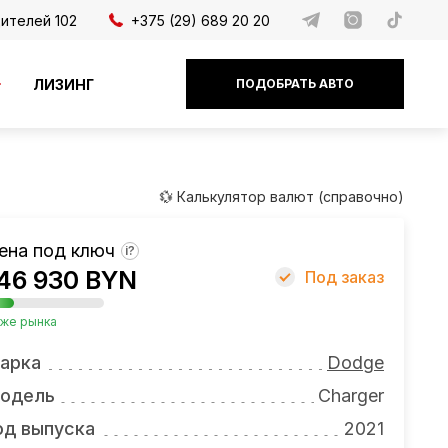
дителей 102
+375 (29) 689 20 20
ЛИЗИНГ
ПОДОБРАТЬ АВТО
💱 Калькулятор валют (справочно)
ена под ключ
?
46 930 BYN
Под заказ
же рынка
арка
Dodge
одель
Charger
од выпуска
2021