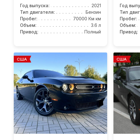
Год выпуска:
2021
Год выпу
Тип двигателя:
Бензин
Тип двиг
Пробег:
70000 Км км
Пробег:
Объем:
3.6 л
Объем:
Привод:
Полный
Привод:
США
США