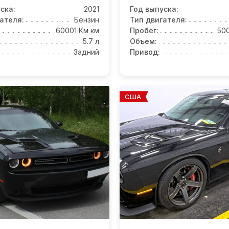
ска:
2021
Год выпуска:
ателя:
Бензин
Тип двигателя:
60001 Км км
Пробег:
50
5.7 л
Объем:
Задний
Привод:
США