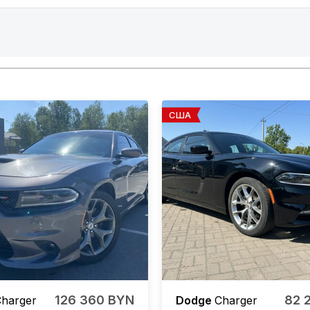
США
126 360 BYN
82 
harger
Dodge
Charger