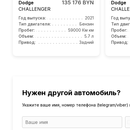
135 176 BYN
Dodge
Dodge
CHALLENGER
CHALL
Год выпуска:
2021
Год выпу
Тип двигателя:
Бензин
Тип двиг
Пробег:
59000 Км км
Пробег:
Объем:
5.7 л
Объем:
Привод:
Задний
Привод:
Нужен другой автомобиль?
Укажите ваше имя, номер телефона (telegram/viber