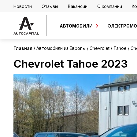
Новости
Отзывы
Вакансии
О компании
Ко
Европа
АВТОМОБИЛИ
ЭЛЕКТРОМ
Главная
Автомобили из Европы
Chevrolet
Tahoe
Ch
Chevrolet Tahoe 2023