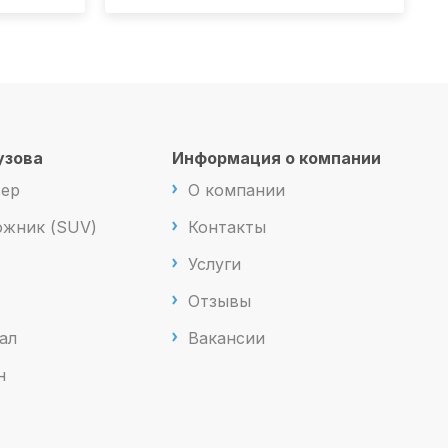
узова
Информация о компании
вер
О компании
жник (SUV)
Контакты
Услуги
Отзывы
ал
Вакансии
н