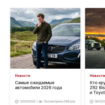
Новости
Новости
Самые ожидаемые
Кто кр
автомобили 2026 года
ZR2 Bis
и Toyot
12/03/2026
Просмотрено 588 раз
18/02/