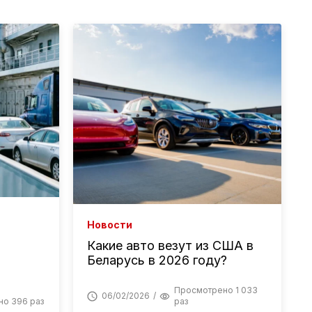
Новости
Какие авто везут из США в
Беларусь в 2026 году?
Просмотрено 1 033
06/02/2026
о 396 раз
раз