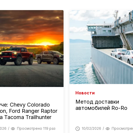
Новости
Метод доставки
уче: Chevy Colorado
автомобилей Ro-Ro
on, Ford Ranger Raptor
a Tacoma Trailhunter
2026
Просмотрено 119 раз
10/02/2026
Просмотрен