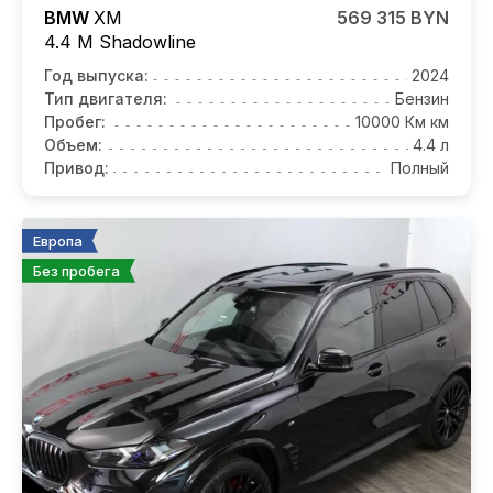
BMW
XM
569 315 BYN
4.4 M Shadowline
Год выпуска:
2024
Тип двигателя:
Бензин
Пробег:
10000 Км км
Объем:
4.4 л
Привод:
Полный
Европа
Без пробега