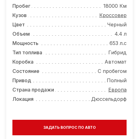
ОТЗЫВЫ
Пробег
18000 Км
ВАКАНСИИ
Кузов
Кроссовер
Цвет
Черный
О КОМПАНИИ
Объем
4.4 л
КОНТАКТЫ
Мощность
653 л.с
Тип топлива
Гибрид
Коробка
Автомат
Состояние
С пробегом
Привод
Полный
Страна продажи
Европа
Локация
Дюссельдорф
ЗАДАТЬ ВОПРОС ПО АВТО