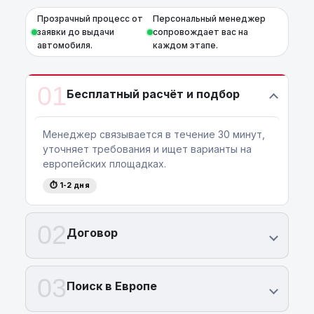
дополнительных платежей и расходов.
Прозрачный процесс от
Персональный менеджер
заявки до выдачи
сопровождает вас на
автомобиля.
каждом этапе.
01
Бесплатный расчёт и подбор
Менеджер связывается в течение 30 минут,
уточняет требования и ищет варианты на
европейских площадках.
⏱ 1-2 дня
02
Договор
03
Поиск в Европе