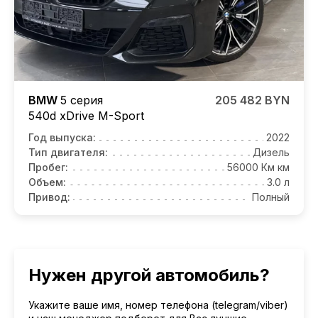
BMW
5 серия
205 482 BYN
540d xDrive M-Sport
Год выпуска:
2022
Тип двигателя:
Дизель
Пробег:
56000 Км км
Объем:
3.0 л
Привод:
Полный
Нужен другой автомобиль?
Укажите ваше имя, номер телефона (telegram/viber)