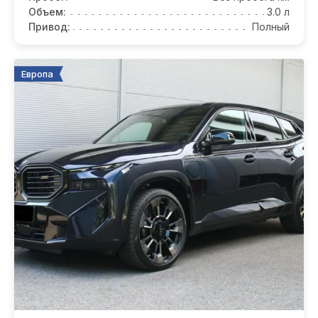
Объем:
3.0 л
Привод:
Полный
Европа