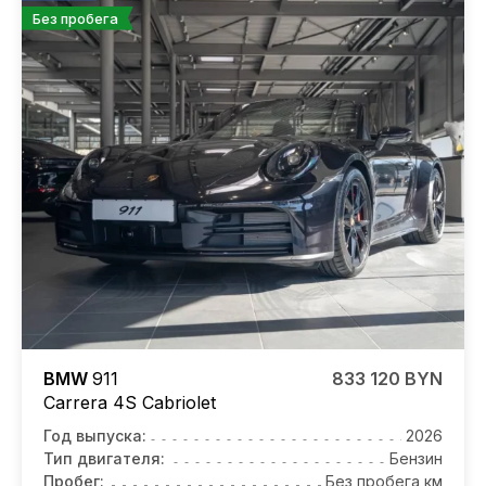
Без пробега
BMW
911
833 120 BYN
Carrera 4S Cabriolet
Год выпуска:
2026
Тип двигателя:
Бензин
Пробег:
Без пробега км