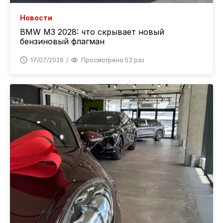
Новости
BMW M3 2028: что скрывает новый
бензиновый флагман
17/07/2026
Просмотрено 53 раз