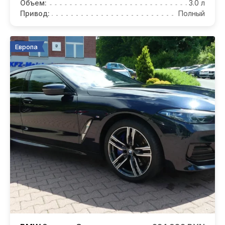
Объем:
3.0 л
Привод:
Полный
Европа