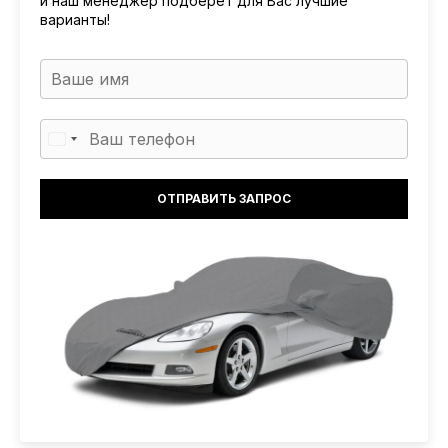
и наш менеджер подберет для Вас лучшие
варианты!