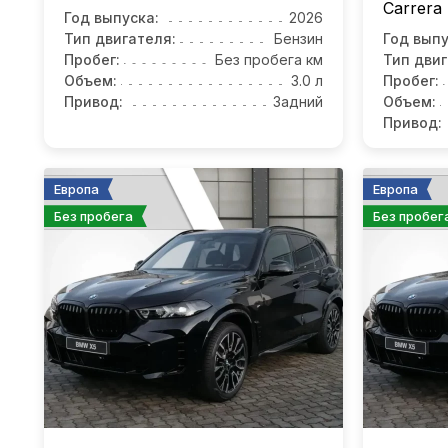
Carrera 
Год выпуска:
2026
Тип двигателя:
Бензин
Год выпу
Пробег:
Без пробега км
Тип двиг
Объем:
3.0 л
Пробег:
Привод:
Задний
Объем:
Привод:
Европа
Европа
Без пробега
Без пробег