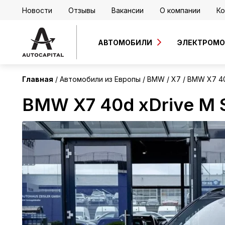
Новости
Отзывы
Вакансии
О компании
Ко
Европа
Без пробега
АВТОМОБИЛИ
ЭЛЕКТРОМ
Главная
Автомобили из Европы
BMW
X7
BMW X7 40
BMW X7 40d xDrive M S