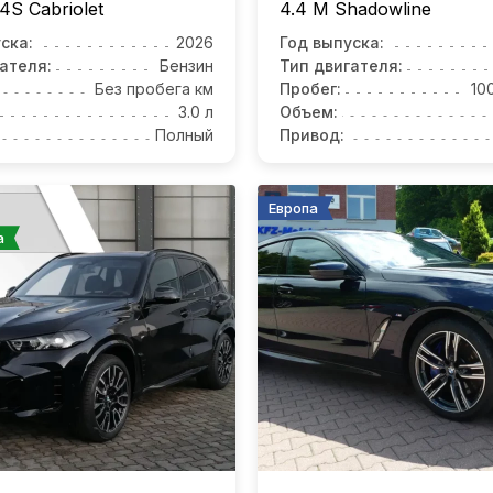
4S Cabriolet
4.4 M Shadowline
ска:
2026
Год выпуска:
ателя:
Бензин
Тип двигателя:
Без пробега км
Пробег:
10
3.0 л
Объем:
Полный
Привод:
Европа
а