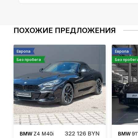
ПОХОЖИЕ ПРЕДЛОЖЕНИЯ
Европа
Европа
Без пробега
Без пробег
322 126 BYN
BMW
Z4
M40i
BMW
91