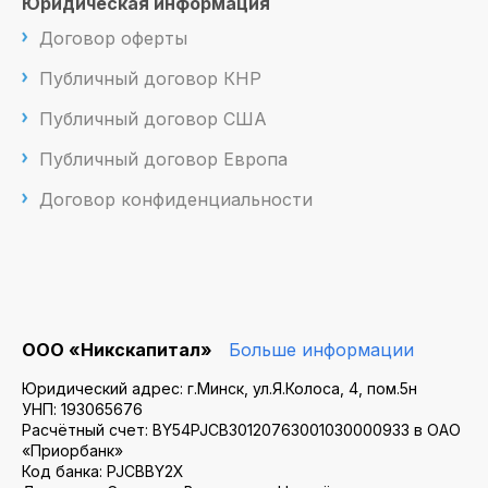
Юридическая информация
Договор оферты
Публичный договор КНР
Публичный договор США
Публичный договор Европа
Договор конфиденциальности
ООО «Никскапитал»
Больше информации
Юридический адрес: г.Минск, ул.Я.Колоса, 4, пом.5н
УНП: 193065676
Расчётный счет: BY54PJCB30120763001030000933 в ОАО
«Приорбанк»
Код банка: PJCBBY2X