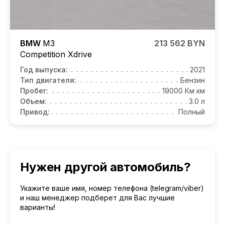
BMW
M3
213 562 BYN
Competition
Xdrive
Год выпуска:
2021
Тип двигателя:
Бензин
Пробег:
19000 Км км
Объем:
3.0 л
Привод:
Полный
Нужен другой автомобиль?
Укажите ваше имя, номер телефона (telegram/viber)
и наш менеджер подберет для Вас лучшие
варианты!