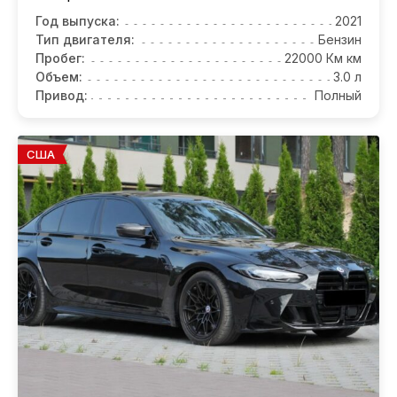
Год выпуска:
2021
Тип двигателя:
Бензин
Пробег:
22000 Км км
Объем:
3.0 л
Привод:
Полный
США