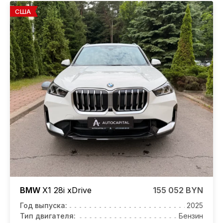
США
BMW
X1
28i xDrive
155 052 BYN
Год выпуска:
2025
Тип двигателя:
Бензин