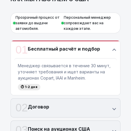
Прозрачный процесс от
Персональный менеджер
заявки до выдачи
сопровождает вас на
автомобиля.
каждом этапе.
01
Бесплатный расчёт и подбор
Менеджер связывается в течение 30 минут,
уточняет требования и ищет варианты на
аукционах Copart, IAAI и Manheim.
⏱ 1-2 дня
02
Договор
03
Поиск на аукционах США