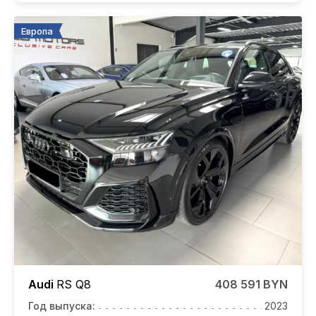
Европа
Audi
RS Q8
408 591 BYN
Год выпуска:
2023