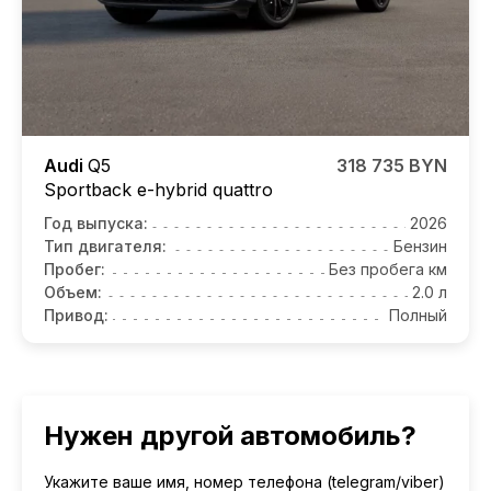
Audi
Q5
318 735 BYN
Sportback e-hybrid quattro
Год выпуска:
2026
Тип двигателя:
Бензин
Пробег:
Без пробега км
Объем:
2.0 л
Привод:
Полный
Нужен другой автомобиль?
Укажите ваше имя, номер телефона (telegram/viber)