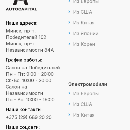
Из Европы
Из США
Из Китая
Наши адреса:
Минск, пр-т.
Из Японии
Победителей 102
Минск, пр-т.
Из Кореи
Независимости 84А
График работы:
Салон на Победителей
Пн - Пт: 9:00 - 20:00
Сб-Вс: 10:00 - 20:00
Электромобили
Салон на
Независимости
Из Европы
Пн - Вс: 10:00 - 19:00
Из США
Наши контакты:
Из Китая
+375 (29) 689 20 20
Наши соцсети: