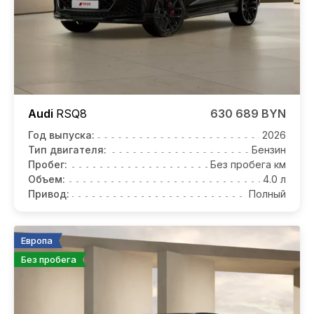
Audi
RSQ8
630 689 BYN
Год выпуска:
2026
Тип двигателя:
Бензин
Пробег:
Без пробега км
Объем:
4.0 л
Привод:
Полный
Европа
Без пробега