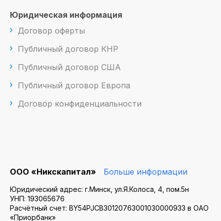
Юридическая информация
Договор оферты
Публичный договор КНР
Публичный договор США
Публичный договор Европа
Договор конфиденциальности
ООО «Никскапитал»
Больше информации
Юридический адрес: г.Минск, ул.Я.Колоса, 4, пом.5н
УНП: 193065676
Расчётный счет: BY54PJCB30120763001030000933 в ОАО
«Приорбанк»