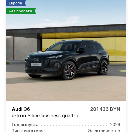
Европа
Без пробега
Audi
Q6
281 436 BYN
e-tron S line business quattro
Год выпуска:
2026
Тип двигателя:
Электричество