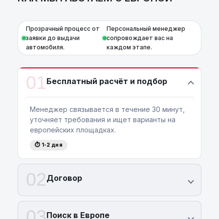
Прозрачный процесс от
Персональный менеджер
заявки до выдачи
сопровождает вас на
автомобиля.
каждом этапе.
01
Бесплатный расчёт и подбор
Менеджер связывается в течение 30 минут,
уточняет требования и ищет варианты на
европейских площадках.
⏱ 1-2 дня
02
Договор
03
Поиск в Европе