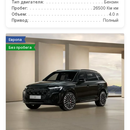
Тип двигателя:
Бензин
Пробег:
26500 Км км
Объем:
4.0 л
Привод:
Полный
Европа
Без пробега