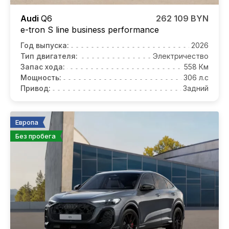
Audi
Q6
262 109 BYN
e-tron S line business performance
Год выпуска:
2026
Тип двигателя:
Электричество
Запас хода:
558 Км
Мощность:
306 л.с
Привод:
Задний
Европа
Без пробега