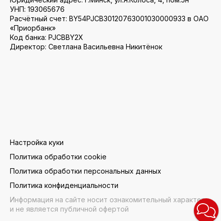
УНП: 193065676
Расчётный счет: BY54PJCB30120763001030000933 в ОАО
«Приорбанк»
Код банка: PJCBBY2X
Директор: Светлана Васильевна Никитёнок
Настройка куки
Политика обработки cookie
Политика обработки персональных данных
Политика конфиденциальности
Информация на сайте носит ознакомительный характер
и не является публичной офертой