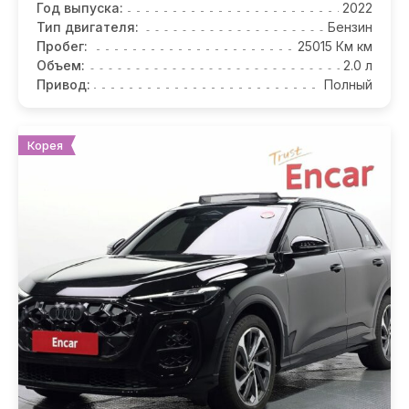
Год выпуска:
2022
Тип двигателя:
Бензин
Пробег:
25015 Км км
Объем:
2.0 л
Привод:
Полный
Корея