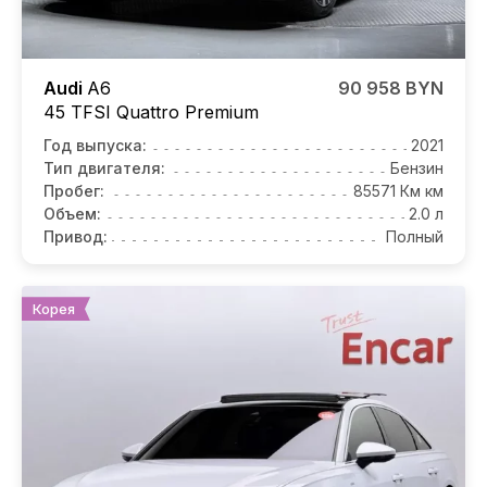
Audi
A6
90 958 BYN
45 TFSI Quattro Premium
Год выпуска:
2021
Тип двигателя:
Бензин
Пробег:
85571 Км км
Объем:
2.0 л
Привод:
Полный
Корея