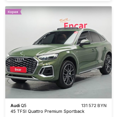
Корея
Audi
Q5
131 572 BYN
45 TFSI Quattro Premium Sportback