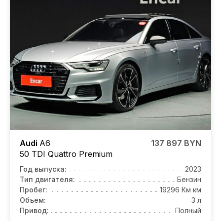
Audi
A6
137 897 BYN
50 TDI Quattro Premium
Год выпуска:
2023
Тип двигателя:
Бензин
Пробег:
19296 Км км
Объем:
3 л
Привод:
Полный