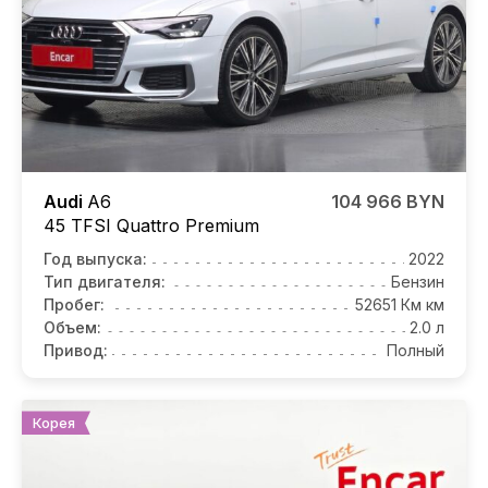
Audi
A6
104 966 BYN
45 TFSI Quattro Premium
Год выпуска:
2022
Тип двигателя:
Бензин
Пробег:
52651 Км км
Объем:
2.0 л
Привод:
Полный
Корея