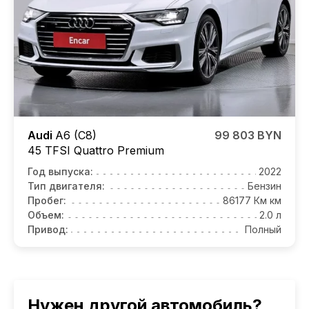
Audi
A6 (C8)
99 803 BYN
45 TFSI Quattro Premium
Год выпуска:
2022
Тип двигателя:
Бензин
Пробег:
86177 Км км
Объем:
2.0 л
Привод:
Полный
Нужен другой автомобиль?