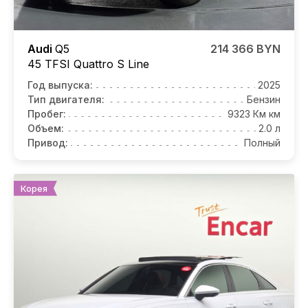
Audi
Q5
214 366 BYN
45 TFSI Quattro S Line
Год выпуска:
2025
Тип двигателя:
Бензин
Пробег:
9323 Км км
Объем:
2.0 л
Привод:
Полный
Корея