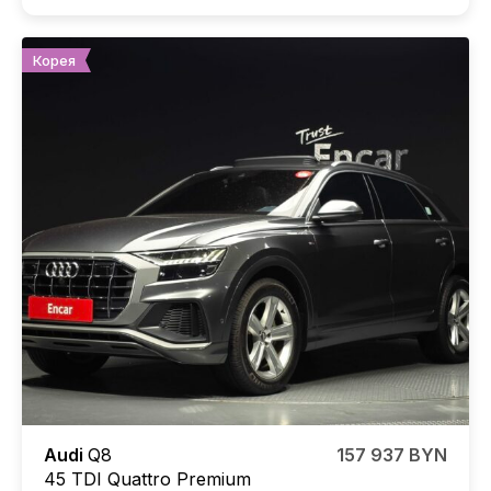
Корея
Audi
Q8
157 937 BYN
45 TDI Quattro Premium