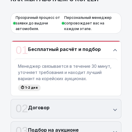
Прозрачный процесс от
Персональный менеджер
заявки до выдачи
сопровождает вас на
автомобиля.
каждом этапе.
01
Бесплатный расчёт и подбор
Менеджер связывается в течение 30 минут,
уточняет требования и находит лучший
вариант на корейских аукционах.
⏱ 1-2 дня
02
Договор
03
Подбор на аукционе