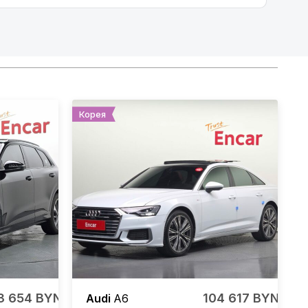
Корея
3 654 BYN
104 617 BYN
Audi
A6