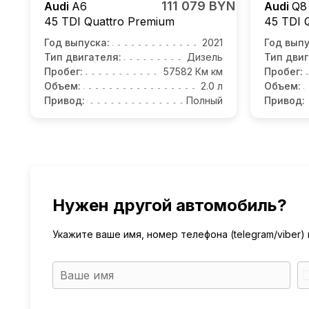
111 079 BYN
Audi
A6
Audi
Q8
45 TDI Quattro Premium
45 TDI 
Год выпуска:
2021
Год выпу
Тип двигателя:
Дизель
Тип двиг
Пробег:
57582 Км км
Пробег:
Объем:
2.0 л
Объем:
Привод:
Полный
Привод:
Нужен другой автомобиль?
Укажите ваше имя, номер телефона (telegram/viber