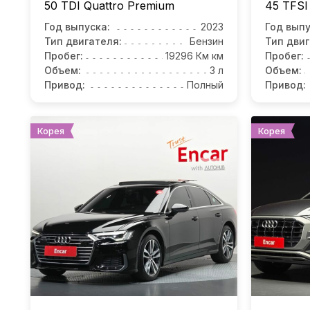
50 TDI Quattro Premium
45 TFSI
Год выпуска:
2023
Год выпу
Тип двигателя:
Бензин
Тип двиг
Пробег:
19296 Км км
Пробег:
Объем:
3 л
Объем:
Привод:
Полный
Привод:
Корея
Корея