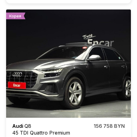
Корея
Audi
Q8
156 758 BYN
45 TDI Quattro Premium