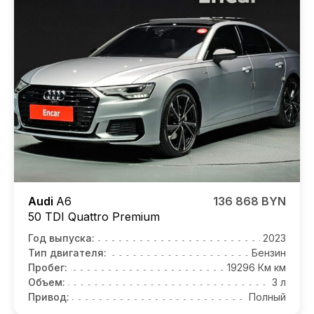
Audi
A6
136 868 BYN
50 TDI Quattro Premium
Год выпуска:
2023
Тип двигателя:
Бензин
Пробег:
19296 Км км
Объем:
3 л
Привод:
Полный