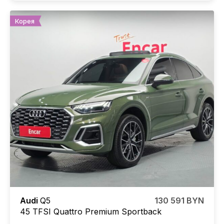
Корея
Audi
Q5
130 591 BYN
45 TFSI Quattro Premium Sportback