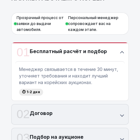
Прозрачный процесс от
Персональный менеджер
заявки до выдачи
сопровождает вас на
автомобиля.
каждом этапе.
01
Бесплатный расчёт и подбор
Менеджер связывается в течение 30 минут,
уточняет требования и находит лучший
вариант на корейских аукционах.
⏱ 1-2 дня
02
Договор
03
Подбор на аукционе