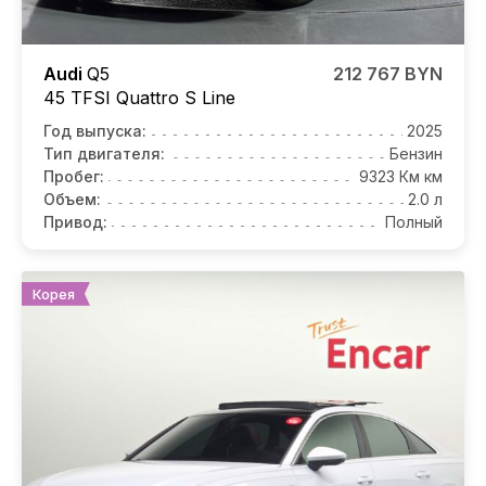
Audi
Q5
212 767 BYN
45 TFSI Quattro S Line
Год выпуска:
2025
Тип двигателя:
Бензин
Пробег:
9323 Км км
Объем:
2.0 л
Привод:
Полный
Корея