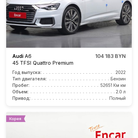
Audi
A6
104 183 BYN
45 TFSI Quattro Premium
Год выпуска:
2022
Тип двигателя:
Бензин
Пробег:
52651 Км км
Объем:
2.0 л
Привод:
Полный
Корея