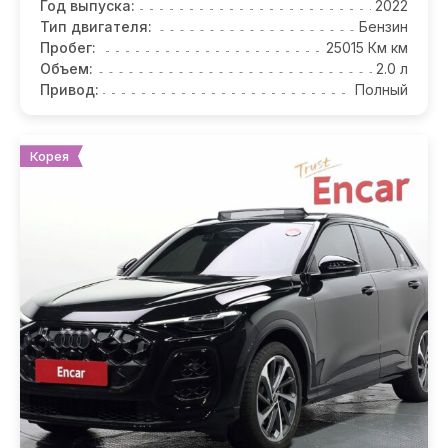
Год выпуска:
2022
Тип двигателя:
Бензин
Пробег:
25015 Км км
Объем:
2.0 л
Привод:
Полный
Корея