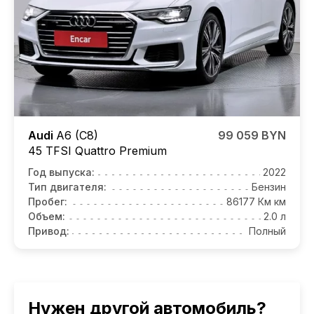
Audi
A6 (C8)
99 059 BYN
45 TFSI Quattro Premium
Год выпуска:
2022
Тип двигателя:
Бензин
Пробег:
86177 Км км
Объем:
2.0 л
Привод:
Полный
Нужен другой автомобиль?