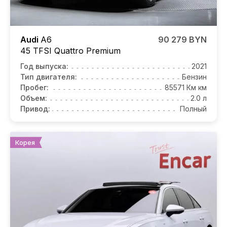
Audi
A6
90 279 BYN
45 TFSI Quattro Premium
Год выпуска:
2021
Тип двигателя:
Бензин
Пробег:
85571 Км км
Объем:
2.0 л
Привод:
Полный
Корея