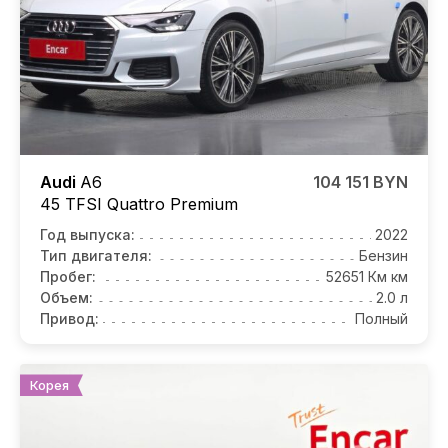
Audi
A6
104 151 BYN
45 TFSI Quattro Premium
Год выпуска:
2022
Тип двигателя:
Бензин
Пробег:
52651 Км км
Объем:
2.0 л
Привод:
Полный
Корея