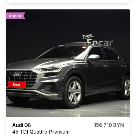
Корея
Audi
Q8
156 710 BYN
45 TDI Quattro Premium