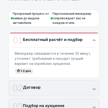
Прозрачный процесс от
Персональный менеджер
заявки до выдачи
сопровождает вас на
автомобиля.
каждом этапе.
01
Бесплатный расчёт и подбор
Менеджер связывается в течение 30 минут,
уточняет требования и находит лучший
вариант на корейских аукционах.
⏱ 1-2 дня
02
Договор
03
Подбор на аукционе