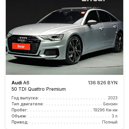
Audi
A6
136 826 BYN
50 TDI Quattro Premium
Год выпуска:
2023
Тип двигателя:
Бензин
Пробег:
19296 Км км
Объем:
3 л
Привод:
Полный