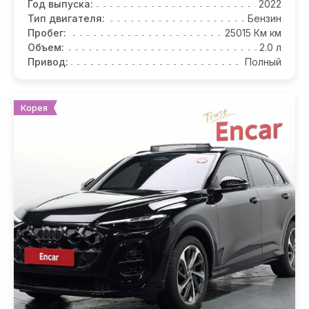
Год выпуска:
2022
Тип двигателя:
Бензин
Пробег:
25015 Км км
Объем:
2.0 л
Привод:
Полный
Корея