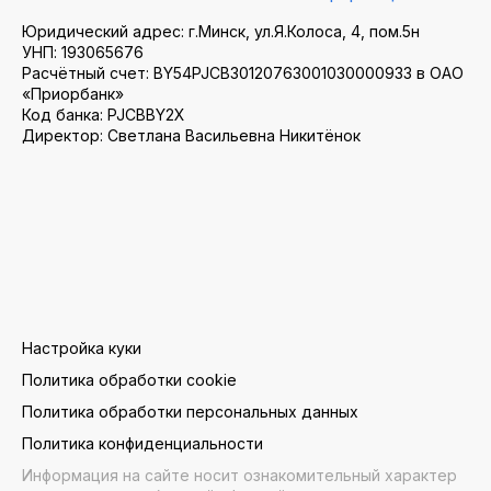
Юридический адрес: г.Минск, ул.Я.Колоса, 4, пом.5н
УНП: 193065676
Расчётный счет: BY54PJCB30120763001030000933 в ОАО
«Приорбанк»
Код банка: PJCBBY2X
Директор: Светлана Васильевна Никитёнок
Настройка куки
Политика обработки cookie
Политика обработки персональных данных
Политика конфиденциальности
Информация на сайте носит ознакомительный характер