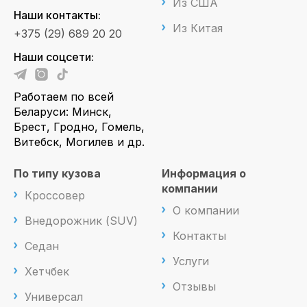
Из США
Наши контакты:
Из Китая
+375 (29) 689 20 20
Наши соцсети:
Работаем по всей
Беларуси: Минск,
Брест, Гродно, Гомель,
Витебск, Могилев и др.
По типу кузова
Информация о
компании
Кроссовер
О компании
Внедорожник (SUV)
Контакты
Седан
Услуги
Хетчбек
Отзывы
Универсал