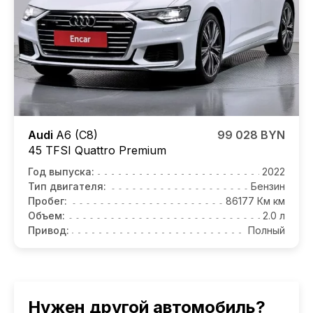
Audi
A6 (C8)
99 028 BYN
45 TFSI Quattro Premium
Год выпуска:
2022
Тип двигателя:
Бензин
Пробег:
86177 Км км
Объем:
2.0 л
Привод:
Полный
Нужен другой автомобиль?