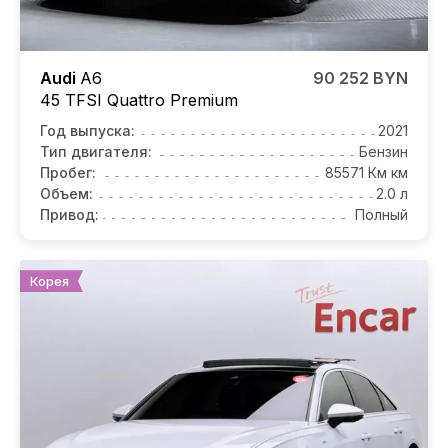
Audi
A6
90 252 BYN
45 TFSI Quattro Premium
Год выпуска:
2021
Тип двигателя:
Бензин
Пробег:
85571 Км км
Объем:
2.0 л
Привод:
Полный
Корея