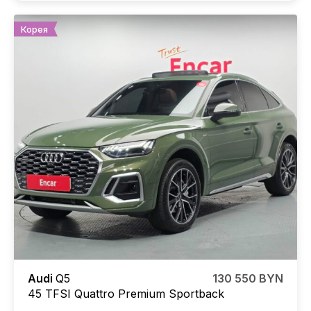
Корея
Audi
Q5
130 550 BYN
45 TFSI Quattro Premium Sportback