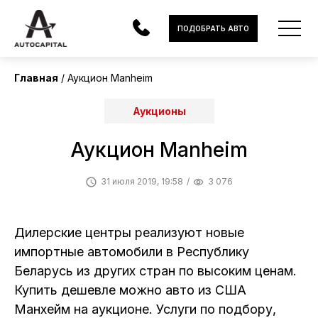
ПОДОБРАТЬ АВТО
Главная
Аукцион Manheim
АВТОМОБИЛИ
Аукционы
ЭЛЕКТРОМОБИЛИ
Аукцион Manheim
В НАЛИЧИИ
31 июля 2019, 19:58
3 076
МОТОЦИКЛЫ
УСЛУГИ
Дилерские центры реализуют новые
импортные автомобили в Республику
ЛИЗИНГ
Беларусь из других стран по высоким ценам.
НОВОСТИ
Купить дешевле можно авто из США
Манхейм на аукционе. Услуги по подбору,