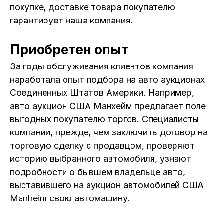
ОТЗЫВЫ
покупке, доставке товара покупателю
гарантирует наша компания.
ВАКАНСИИ
О КОМПАНИИ
Приобретен опыт
За годы обслуживания клиентов компания
КОНТАКТЫ
наработала опыт подбора на авто аукционах
Соединенных Штатов Америки. Например,
авто аукцион США Манхейм предлагает поле
выгодных покупателю торгов. Специалисты
компании, прежде, чем заключить договор на
торговую сделку с продавцом, проверяют
историю выбранного автомобиля, узнают
подробности о бывшем владельце авто,
выставившего на аукцион автомобилей США
Manheim свою автомашину.