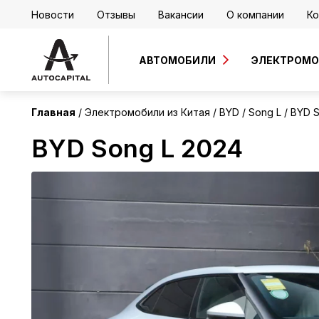
Новости
Отзывы
Вакансии
О компании
Ко
Китай
Без пробега
АВТОМОБИЛИ
ЭЛЕКТРОМ
Главная
Электромобили из Китая
BYD
Song L
BYD S
BYD Song L 2024