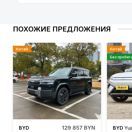
ПОХОЖИЕ ПРЕДЛОЖЕНИЯ
Китай
Китай
Без пробег
129 857 BYN
BYD
BYD
Yua