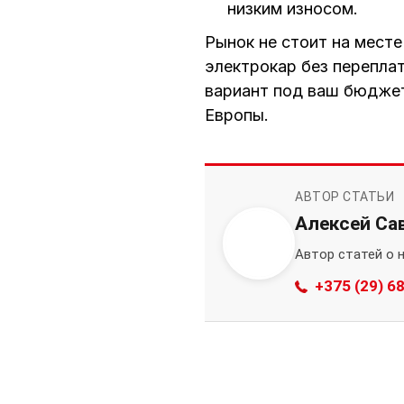
низким износом.
Рынок не стоит на месте
электрокар без перепла
вариант под ваш бюджет
Европы.
АВТОР СТАТЬИ
Алексей Са
Автор статей о 
+375 (29) 6