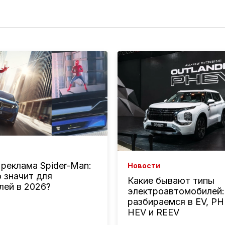
реклама Spider-Man:
Новости
о значит для
Какие бывают типы
лей в 2026?
электроавтомобилей:
разбираемся в EV, PH
HEV и REEV