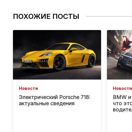
ПОХОЖИЕ ПОСТЫ
Новости
Новости
BMW и 
Электрический Porsche 718:
что эт
актуальные сведения
водите