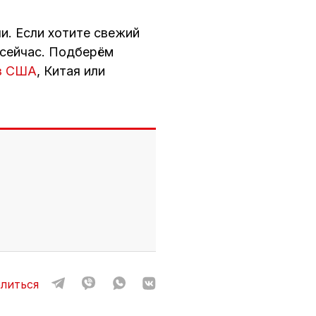
и. Если хотите свежий
 сейчас. Подберём
из США
, Китая или
литься