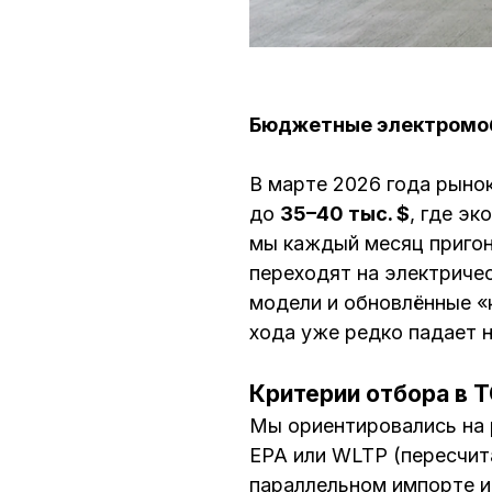
Бюджетные электромоби
В марте 2026 года рыно
до
35–40 тыс. $
, где эк
мы каждый месяц пригон
переходят на электричес
модели и обновлённые «
хода уже редко падает 
Критерии отбора в 
Мы ориентировались на р
EPA или WLTP (пересчит
параллельном импорте и