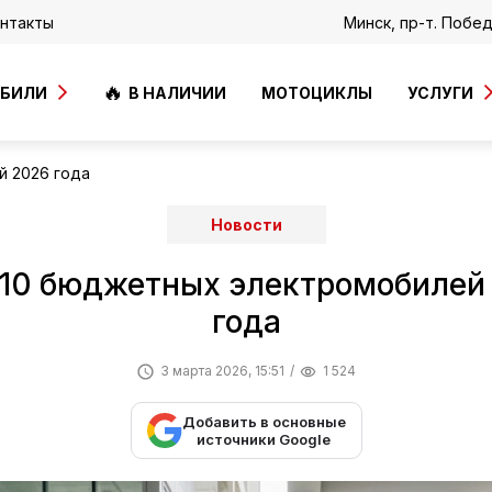
нтакты
Минск, пр-т. Побе
ОБИЛИ
В НАЛИЧИИ
МОТОЦИКЛЫ
УСЛУГИ
 2026 года
Новости
10 бюджетных электромобилей
года
3 марта 2026, 15:51
1 524
Добавить в основные
источники Google