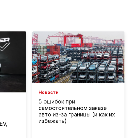
Новости
5 ошибок при
самостоятельном заказе
авто из-за границы (и как их
избежать)
EV,