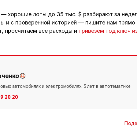
 — хорошие лоты до 35 тыс. $ разбирают за недел
ты и с проверенной историей — пишите нам прямо
, просчитаем все расходы и
привезём под ключ 
вченко
новых автомобилях и электромобилях. 5 лет в автотематике
89 20 20
Поде