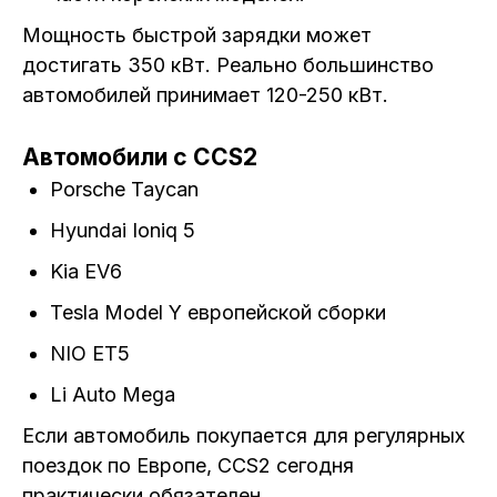
Мощность быстрой зарядки может
достигать 350 кВт. Реально большинство
автомобилей принимает 120-250 кВт.
Автомобили с CCS2
Porsche Taycan
Hyundai Ioniq 5
Kia EV6
Tesla Model Y европейской сборки
NIO ET5
Li Auto Mega
Если автомобиль покупается для регулярных
поездок по Европе, CCS2 сегодня
практически обязателен.