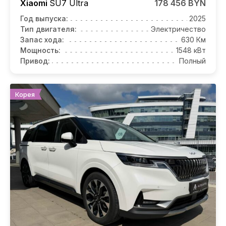
Xiaomi
SU7
Ultra
178 456 BYN
Год выпуска:
2025
Тип двигателя:
Электричество
Запас хода:
630 Км
Мощность:
1548 кВт
Привод:
Полный
Корея