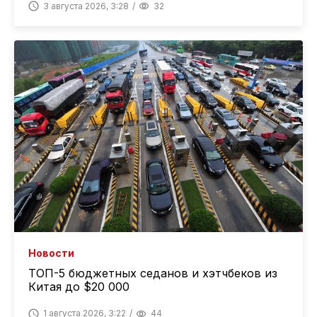
3 августа 2026, 3:28
32
Новости
ТОП-5 бюджетных седанов и хэтчбеков из
Китая до $20 000
1 августа 2026, 3:22
44