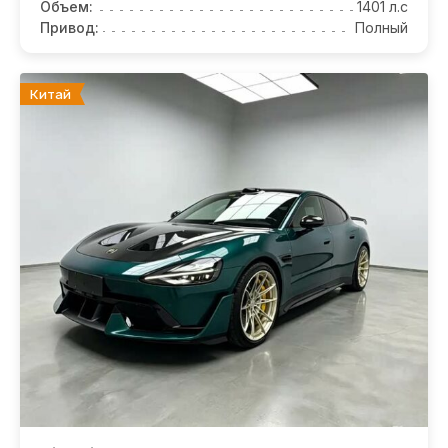
Объем:
1401 л.с
Привод:
Полный
Китай