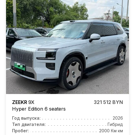
ZEEKR
9X
321 512 BYN
Hyper Edition 6 seaters
Год выпуска:
2026
Тип двигателя:
Гибрид
Пробег:
2000 Км км