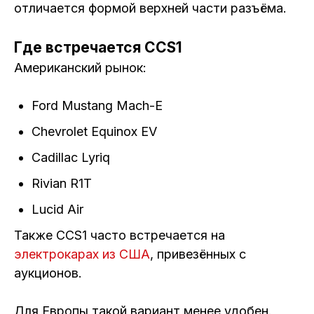
отличается формой верхней части разъёма.
Где встречается CCS1
Американский рынок:
Ford Mustang Mach-E
Chevrolet Equinox EV
Cadillac Lyriq
Rivian R1T
Lucid Air
Также CCS1 часто встречается на
электрокарах из США
, привезённых с
аукционов.
Для Европы такой вариант менее удобен.