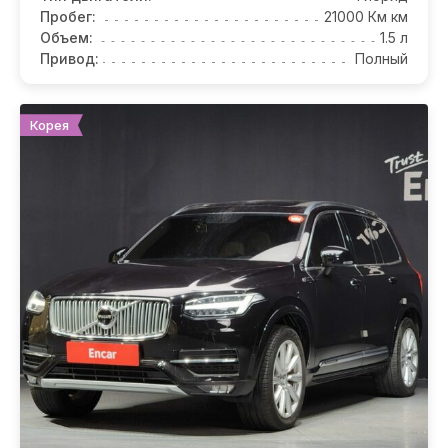
Пробег:
21000 Км км
Объем:
1.5 л
Привод:
Полный
Корея