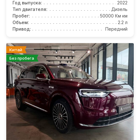
Год выпуска:
2022
Тип двигателя:
Дизель
Пробег:
50000 Км км
Объем:
2.2 л
Привод:
Передний
Китай
Без пробега