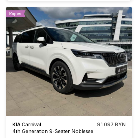
Корея
KIA
Carnival
91 097 BYN
4th Generation 9-Seater Noblesse