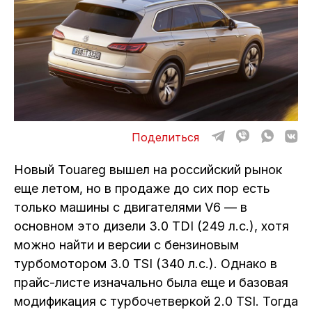
ОТЗЫВЫ
ВАКАНСИИ
О КОМПАНИИ
КОНТАКТЫ
Поделиться
Новый Touareg вышел на российский рынок
еще летом, но в продаже до сих пор есть
только машины с двигателями V6 — в
основном это дизели 3.0 TDI (249 л.с.), хотя
можно найти и версии с бензиновым
турбомотором 3.0 TSI (340 л.с.). Однако в
прайс-листе изначально была еще и базовая
модификация с турбочетверкой 2.0 TSI. Тогда