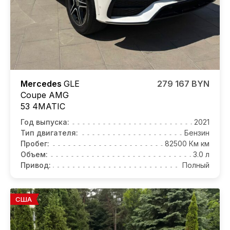
Mercedes
GLE
279 167 BYN
Coupe AMG
53 4MATIC
Год выпуска:
2021
Тип двигателя:
Бензин
Пробег:
82500 Км км
Объем:
3.0 л
Привод:
Полный
США