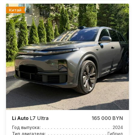
Китай
Li Auto
L7
Ultra
165 000 BYN
Год выпуска:
2024
Тип двигателя:
Гибрид