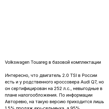
Volkswagen Touareg в базовой комплектации
Интересно, что двигатель 2.0 TSI в России
есть и у родственного кроссовера Audi Q7, но
он сертифицирован на 252 л.с., невыгодные в
плане налогообложения. По информации
Авторевю, на такую версию приходится лишь
1,5% продаж «ку-седьмых», а 95%