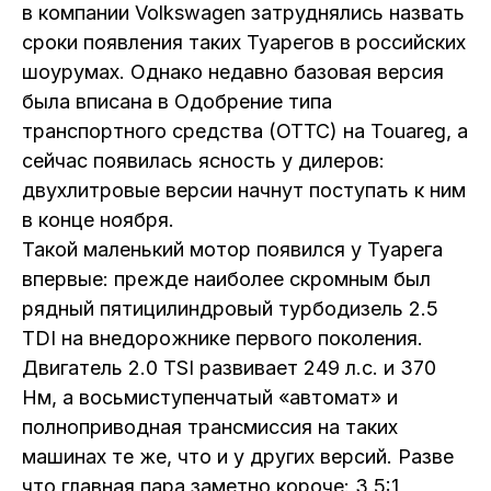
в компании Volkswagen затруднялись назвать
сроки появления таких Туарегов в российских
шоурумах. Однако недавно базовая версия
была вписана в Одобрение типа
транспортного средства (ОТТС) на Touareg, а
сейчас появилась ясность у дилеров:
двухлитровые версии начнут поступать к ним
в конце ноября.
Такой маленький мотор появился у Туарега
впервые: прежде наиболее скромным был
рядный пятицилиндровый турбодизель 2.5
TDI на внедорожнике первого поколения.
Двигатель 2.0 TSI развивает 249 л.с. и 370
Нм, а восьмиступенчатый «автомат» и
полноприводная трансмиссия на таких
машинах те же, что и у других версий. Разве
что главная пара заметно короче: 3,5:1