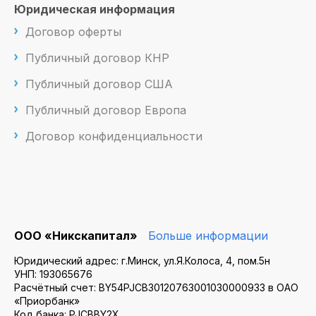
Юридическая информация
Договор оферты
Публичный договор КНР
Публичный договор США
Публичный договор Европа
Договор конфиденциальности
ООО «Никскапитал»
Больше информации
Юридический адрес: г.Минск, ул.Я.Колоса, 4, пом.5н
УНП: 193065676
Расчётный счет: BY54PJCB30120763001030000933 в ОАО
«Приорбанк»
Код банка: PJCBBY2X