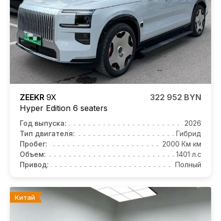
ZEEKR
9X
322 952 BYN
Hyper Edition 6 seaters
Год выпуска:
2026
Тип двигателя:
Гибрид
Пробег:
2000 Км км
Объем:
1401 л.с
Привод:
Полный
Китай