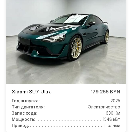
Xiaomi
SU7
Ultra
179 255 BYN
Год выпуска:
2025
Тип двигателя:
Электричество
Запас хода:
630 Км
Мощность:
1548 кВт
Привод:
Полный