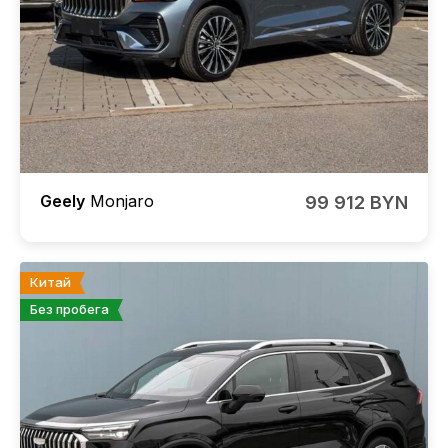
Geely
Monjaro
99 912 BYN
Китай
Без пробега