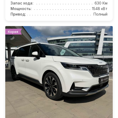
Запас хода:
630 Км
Мощность:
1548 кВт
Привод:
Полный
Корея