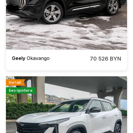
Geely
Okavango
70 526 BYN
Китай
Без пробега