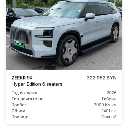
ZEEKR
9X
322 952 BYN
Hyper Edition 6 seaters
Год выпуска:
2026
Тип двигателя:
Гибрид
Пробег:
2000 Км км
Объем:
1401 л.с
Привод:
Полный