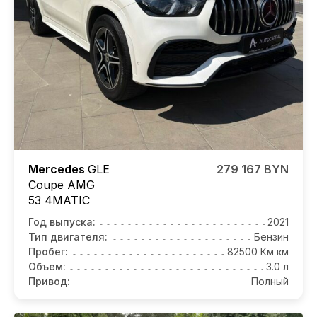
Mercedes
GLE
279 167 BYN
Coupe AMG
53 4MATIC
Год выпуска:
2021
Тип двигателя:
Бензин
Пробег:
82500 Км км
Объем:
3.0 л
Привод:
Полный