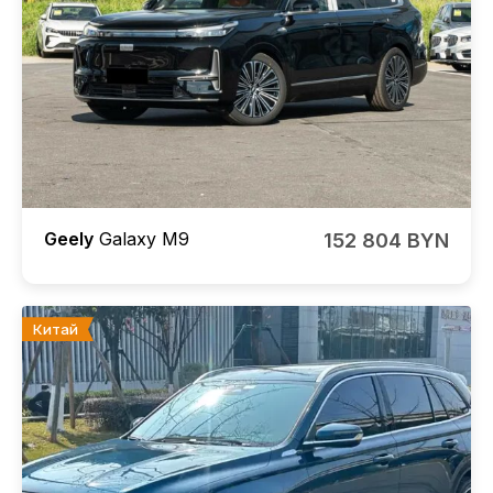
Geely
Galaxy M9
152 804 BYN
Китай