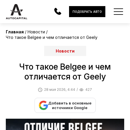
ПОДОБРАТЬ АВТО
Главная
Новости
Что такое Belgee и чем отличается от Geely
АВТОМОБИЛИ
Новости
ЭЛЕКТРОМОБИЛИ
Что такое Belgee и чем
В НАЛИЧИИ
отличается от Geely
МОТОЦИКЛЫ
28 мая 2026, 4:44
427
УСЛУГИ
Добавить в основные
ЛИЗИНГ
источники Google
НОВОСТИ