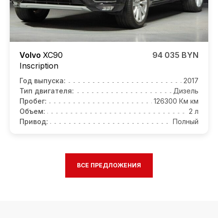
Volvo
XC90
94 035 BYN
Inscription
Год выпуска:
2017
Тип двигателя:
Дизель
Пробег:
126300 Км км
Объем:
2 л
Привод:
Полный
ВСЕ ПРЕДЛОЖЕНИЯ