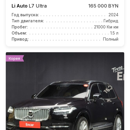
Li Auto
L7
Ultra
165 000 BYN
Год выпуска:
2024
Тип двигателя:
Гибрид
Пробег:
21000 Км км
Объем:
1.5 л
Привод:
Полный
Корея