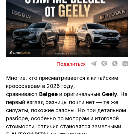
ОТЗЫВЫ
ВАКАНСИИ
О КОМПАНИИ
КОНТАКТЫ
Поделиться
Многие, кто присматривается к китайским
кроссоверам в 2026 году,
сравнивают
Belgee
и оригинальные
Geely
. На
первый взгляд разницы почти нет — те же
силуэты, похожие салоны. Но при детальном
разборе, особенно по моторам и итоговой
стоимости, отличия становятся заметными.