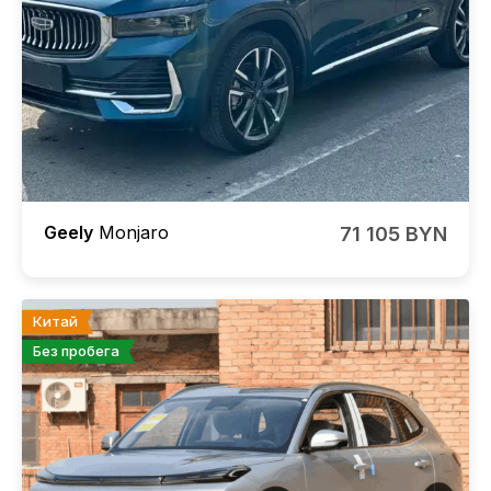
Geely
Monjaro
71 105 BYN
Китай
Без пробега