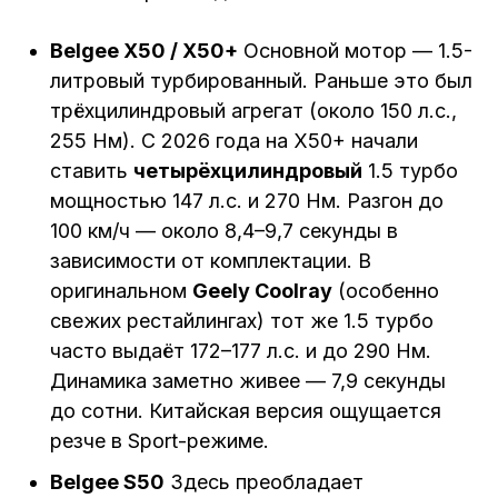
Belgee X50 / X50+
Основной мотор — 1.5-
литровый турбированный. Раньше это был
трёхцилиндровый агрегат (около 150 л.с.,
255 Нм). С 2026 года на X50+ начали
ставить
четырёхцилиндровый
1.5 турбо
мощностью 147 л.с. и 270 Нм. Разгон до
100 км/ч — около 8,4–9,7 секунды в
зависимости от комплектации. В
оригинальном
Geely Coolray
(особенно
свежих рестайлингах) тот же 1.5 турбо
часто выдаёт 172–177 л.с. и до 290 Нм.
Динамика заметно живее — 7,9 секунды
до сотни. Китайская версия ощущается
резче в Sport-режиме.
Belgee S50
Здесь преобладает