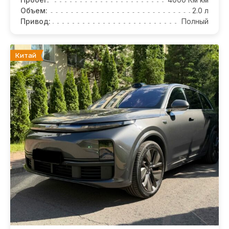
Объем:
2.0 л
Привод:
Полный
Китай