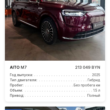
AITO
M7
213 049 BYN
Год выпуска:
2025
Тип двигателя:
Гибрид
Пробег:
Без пробега км
Объем:
1.5 л
Привод:
Полный