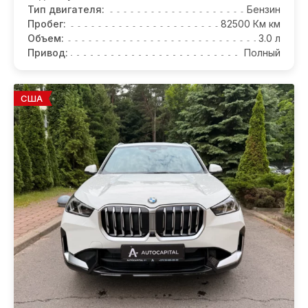
Тип двигателя:
Бензин
Пробег:
82500 Км км
Объем:
3.0 л
Привод:
Полный
США