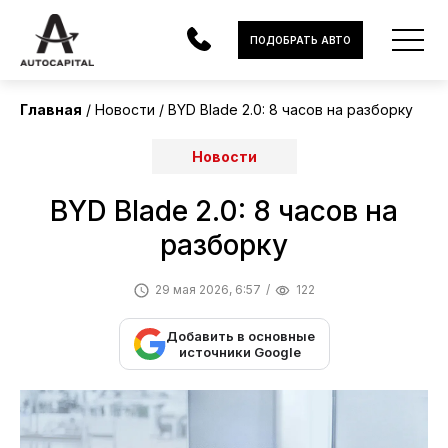
ПОДОБРАТЬ АВТО
Главная
Новости
BYD Blade 2.0: 8 часов на разборку
АВТОМОБИЛИ
Новости
ЭЛЕКТРОМОБИЛИ
BYD Blade 2.0: 8 часов на
В НАЛИЧИИ
разборку
МОТОЦИКЛЫ
29 мая 2026, 6:57
122
УСЛУГИ
Добавить в основные
источники Google
ЛИЗИНГ
НОВОСТИ