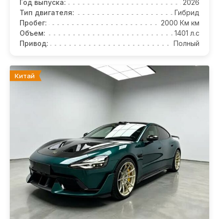
Год выпуска:
2026
Тип двигателя:
Гибрид
Пробег:
2000 Км км
Объем:
1401 л.с
Привод:
Полный
Китай