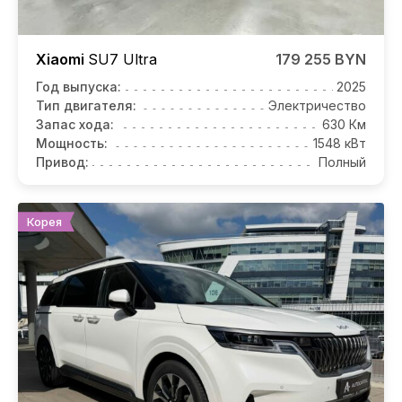
Xiaomi
SU7
Ultra
179 255 BYN
Год выпуска:
2025
Тип двигателя:
Электричество
Запас хода:
630 Км
Мощность:
1548 кВт
Привод:
Полный
Корея