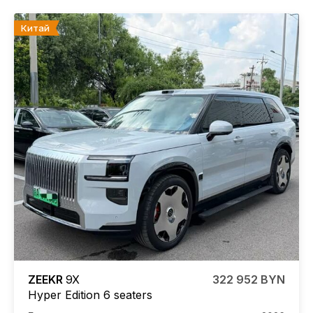
Китай
ZEEKR
9X
322 952 BYN
Hyper Edition 6 seaters