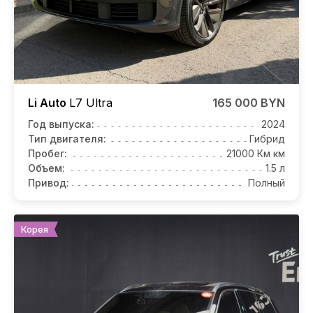
Li Auto
L7
Ultra
165 000 BYN
Год выпуска:
2024
Тип двигателя:
Гибрид
Пробег:
21000 Км км
Объем:
1.5 л
Привод:
Полный
Корея