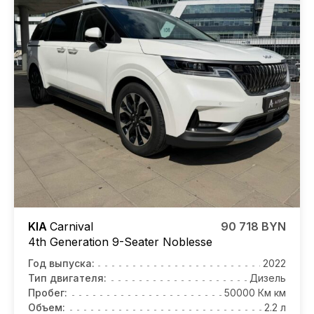
KIA
Carnival
90 718 BYN
4th Generation 9-Seater Noblesse
Год выпуска:
2022
Тип двигателя:
Дизель
Пробег:
50000 Км км
Объем:
2.2 л