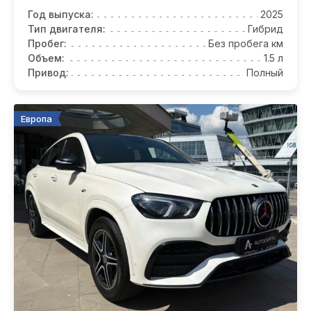
Год выпуска:
2025
Тип двигателя:
Гибрид
Пробег:
Без пробега км
Объем:
1.5 л
Привод:
Полный
Европа