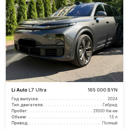
Li Auto
L7
Ultra
165 000 BYN
Год выпуска:
2024
Тип двигателя:
Гибрид
Пробег:
21000 Км км
Объем:
1.5 л
Привод:
Полный