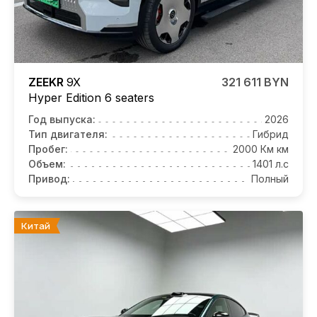
ZEEKR
9X
321 611 BYN
Hyper Edition 6 seaters
Год выпуска:
2026
Тип двигателя:
Гибрид
Пробег:
2000 Км км
Объем:
1401 л.с
Привод:
Полный
Китай