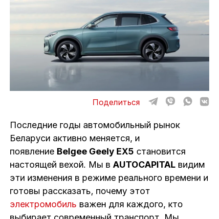
ОТЗЫВЫ
ВАКАНСИИ
О КОМПАНИИ
КОНТАКТЫ
Поделиться
Последние годы автомобильный рынок
Беларуси активно меняется, и
появление
Belgee Geely EX5
становится
настоящей вехой. Мы в
AUTOCAPITAL
видим
эти изменения в режиме реального времени и
готовы рассказать, почему этот
электромобиль
важен для каждого, кто
выбирает современный транспорт. Мы