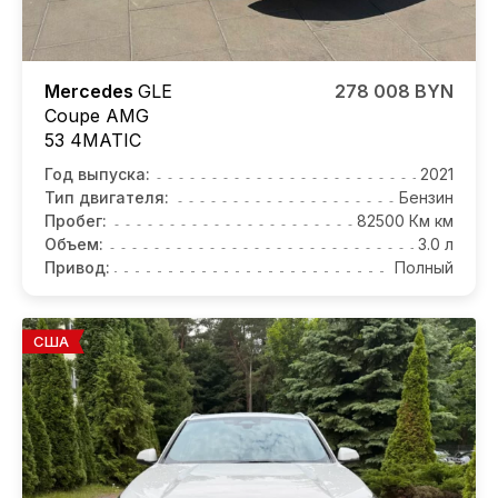
Mercedes
GLE
278 008 BYN
Coupe AMG
53 4MATIC
Год выпуска:
2021
Тип двигателя:
Бензин
Пробег:
82500 Км км
Объем:
3.0 л
Привод:
Полный
США