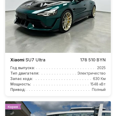
Xiaomi
SU7
Ultra
178 510 BYN
Год выпуска:
2025
Тип двигателя:
Электричество
Запас хода:
630 Км
Мощность:
1548 кВт
Привод:
Полный
Корея