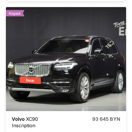
Корея
Volvo
XC90
93 645 BYN
Inscription