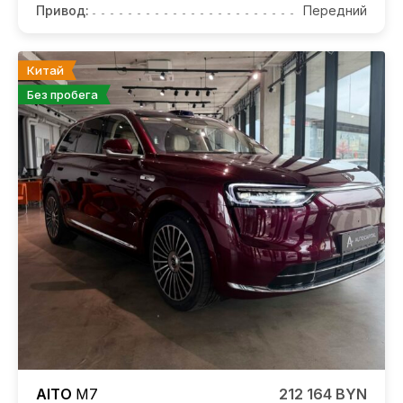
Привод:
Передний
Китай
Без пробега
AITO
M7
212 164 BYN